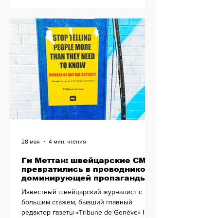
28 мая
4 мин. чтения
Ги Меттан: швейцарские СМИ
превратились в проводников
доминирующей пропаганды
Известный швейцарский журналист с
большим стажем, бывший главный
редактор газеты «Tribune de Genève» Ги