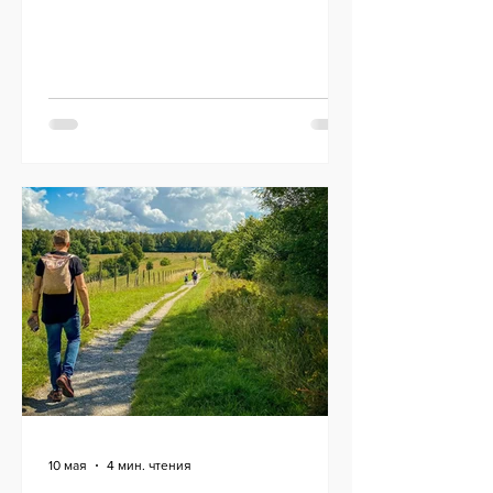
Меттан высказал свою точку зрения по
поводу избирательной позиции
швейцарских СМИ к освещению событий
в некоторых регионах мира.
10 мая
4 мин. чтения