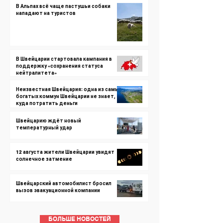
В Альпах всё чаще пастушьи собаки
нападают на туристов
В Швейцарии стартовала кампания в
поддержку «сохранения статуса
нейтралитета»
Неизвестная Швейцария: одна из самых
богатых коммун Швейцарии не знает,
куда потратить деньги
Швейцарию ждёт новый
температурный удар
12 августа жители Швейцарии увидят
солнечное затмение
Швейцарский автомобилист бросил
вызов эвакуационной компании
БОЛЬШЕ НОВОСТЕЙ