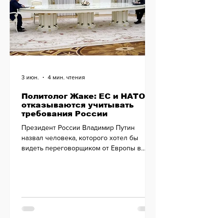
3 июн.
4 мин. чтения
Политолог Жаке: ЕС и НАТО
отказываются учитывать
требования России
Президент России Владимир Путин
назвал человека, которого хотел бы
видеть переговорщиком от Европы в
случае диалога между Россией и ЕС.
Запад против.