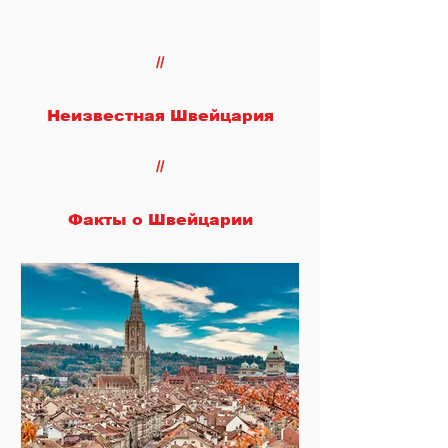
//
Неизвестная Швейцария
//
Факты о Швейцарии