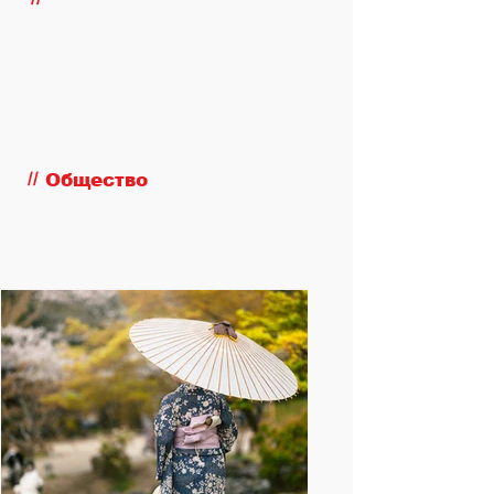
//
Общество