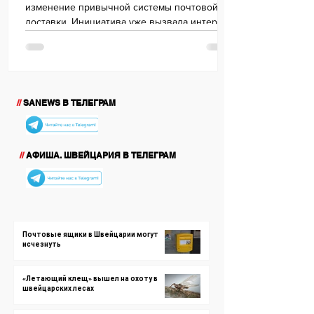
изменение привычной системы почтовой
доставки. Инициатива уже вызвала интерес
и вопросы у жителей.
//
SANEWS В ТЕЛЕГРАМ
//
АФИША. ШВЕЙЦАРИЯ В ТЕЛЕГРАМ
Почтовые ящики в Швейцарии могут
исчезнуть
«Летающий клещ» вышел на охоту в
швейцарских лесах