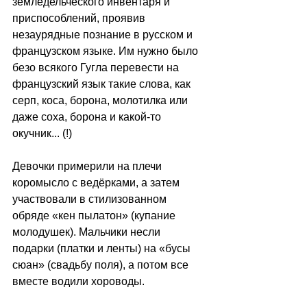
земледельческого инвентаря и 
приспособлений, проявив 
незаурядные познание в русском и 
французском языке. Им нужно было 
безо всякого Гугла перевести на 
французский язык такие слова, как 
серп, коса, борона, молотилка или 
даже соха, борона и какой-то 
окучник... (!)
Девочки примерили на плечи 
коромысло с ведёрками, а затем 
участвовали в стилизованном 
обряде «кен пылатон» (купание 
молодушек). Мальчики несли 
подарки (платки и ленты) на «бусы 
сюан» (свадьбу поля), а потом все 
вместе водили хороводы.