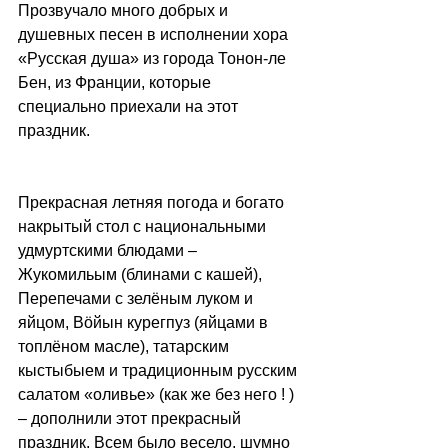
Прозвучало много добрых и 
душевных песен в исполнении хора 
«Русская душа» из города Тонон-ле 
Бен, из Франции, которые 
специально приехали на этот 
праздник.
Прекрасная летняя погода и богато 
накрытый стол с национальными 
удмуртскими блюдами – 
Жукомильым (блинами с кашей), 
Перепечaми с зелёным луком и 
яйцом, Вöйын курегпуз (яйцами в 
топлёном масле), татарским 
кыстыбыем и традиционным русским 
салатом «оливье» (как же без него ! ) 
– дополнили этот прекрасный 
праздник. Всем было весело, шумно 