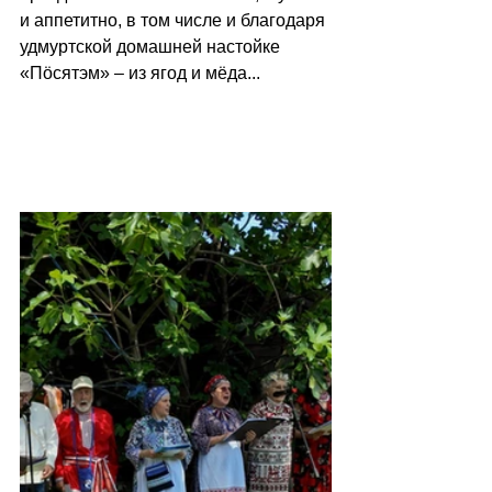
и аппетитно, в том числе и благодаря 
удмуртской домашней настойке 
«Пöсятэм» – из ягод и мёда...