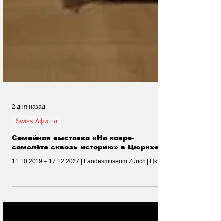
2 дня назад
Swiss Афиша
Семейная выставка «На ковре-
самолёте сквозь историю» в Цюрихе
11.10.2019 – 17.12.2027 | Landesmuseum Zürich | Цюрих