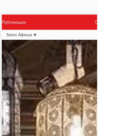
Публикации
Swiss Афиша
Все новости
В мире
Политика
Международные
отношения
Экономика.
Деньги.
Бизнес
Общество
Армия
Аналитика