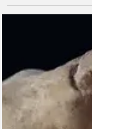
Swiss Афиша
Музыкальный фестиваль Das Jazzhane
в Цюрихе
25.07.2026 | Ganzes Areal | Цюрих