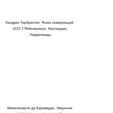
Хендрик Тербрюгген. Фома неверующий. 
1622 // Рейксмузеум, Амстердам, 
Нидерланды
Микеланжело да Караваджо. Уверение 