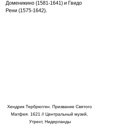
Доменикино (1581-1641) и Гвидо 
Рени (1575-1642).
Хендрик Тербрюгген. Призвание Святого 
Матфея. 1621 // Центральный музей, 
Утрехт, Нидерланды