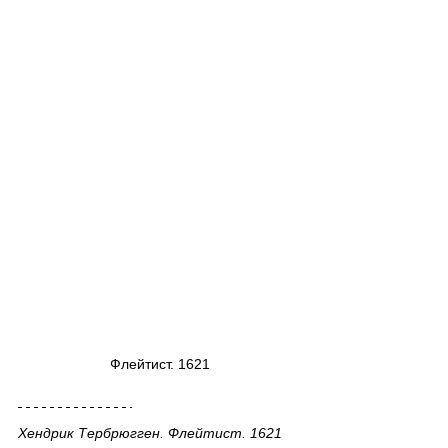
Флейтист. 1621
Хендрик Тербрюгген. Флейтист. 1621 