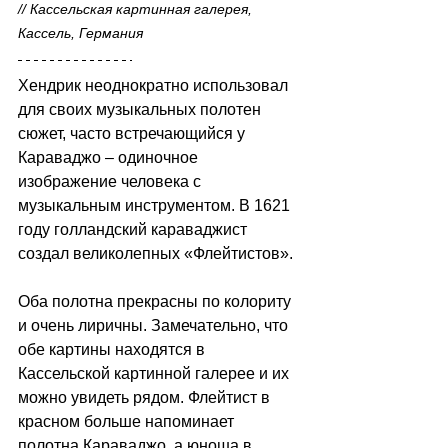
// Кассельская картинная галерея, 
Кассель, Германия
Хендрик неоднократно использовал 
для своих музыкальных полотен 
сюжет, часто встречающийся у 
Караваджо 
–
 одиночное 
изображение человека с 
музыкальным инструментом. В 1621 
году голландский караваджист 
создал великолепных «Флейтистов».
Оба полотна прекрасны по колориту 
и очень лиричны. Замечательно, что 
обе картины находятся в 
Кассельской картинной галерее и их 
можно увидеть рядом. Флейтист в 
красном больше напоминает 
полотна Караваджо, а юноша в 