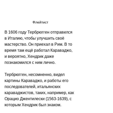
Флейтист
В 1606 году Тербрюгген отправился 
в Италию, чтобы улучшить своё 
мастерство. Он приехал в Рим. В то 
время там ещё работал Караваджо, 
и вероятно, Хендрик даже 
познакомился с ним лично.
Тербрюгген, несомненно, видел 
картины Караваджо, и работы его 
последователей, итальянских 
караваджистов, таких, например, как 
Орацио Джентилески (1563-1639), с 
которым Хендрик был знаком.