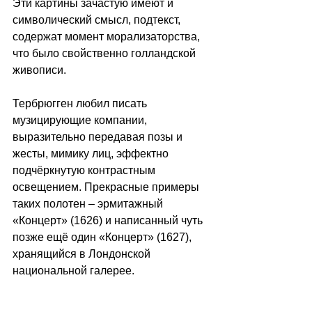
Эти картины зачастую имеют и 
символический смысл, подтекст, 
содержат момент морализаторства, 
что было свойственно голландской 
живописи.
Тербрюгген любил писать 
музицирующие компании, 
выразительно передавая позы и 
жесты, мимику лиц, эффектно 
подчёркнутую контрастным 
освещением. Прекрасные примеры 
таких полотен 
–
 эрмитажный 
«Концерт» (1626) и написанный чуть 
позже ещё один «Концерт» (1627), 
хранящийся в Лондонской 
национальной галерее.