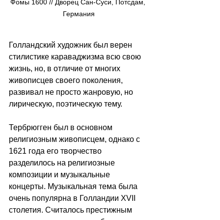
Фомы 1600 // Дворец Сан-Суси, Потсдам, 
Германия
Голландский художник был верен 
стилистике караваджизма всю свою 
жизнь, но, в отличие от многих 
живописцев своего поколения, 
развивал не просто жанровую, но 
лирическую, поэтическую тему.
Тербрюгген был в основном 
религиозным живописцем, однако с 
1621 года его творчество 
разделилось на религиозные 
композиции и музыкальные 
концерты. Музыкальная тема была 
очень популярна в Голландии XVII 
столетия. Считалось престижным 