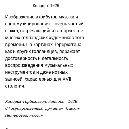
Концерт. 1626
Изображение атрибутов музыки и 
сцен музицирования 
–
 очень частый 
сюжет, встречающийся в творчестве 
многих голландских художников того 
времени. На картинах Тербрюггена, 
как и других голландцев, поражает 
достоверность и детальность 
воспроизведения музыкальных 
инструментов и даже нотных 
записей, характерных для XVII 
столетия. 
Хендрик Тербрюгген. Концерт. 1626 
// Государственный Эрмитаж, Санкт-
Петербург, Россия