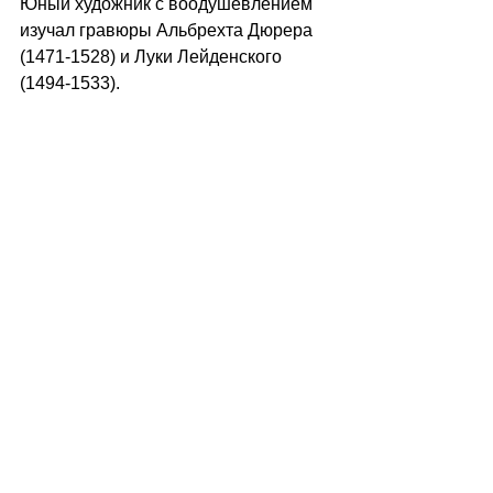
Юный художник с воодушевлением 
изучал гравюры Альбрехта Дюрера 
(1471-1528) и Луки Лейденского 
(1494-1533).