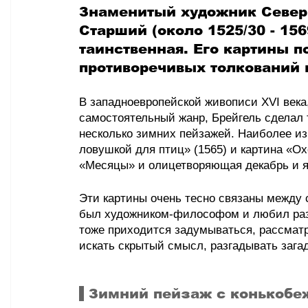
Знаменитый художник Север
Старший (около 1525/30 - 156
таинственная. Его картины 
противоречивых толкований и
В западноевропейской живописи XVI века,
самостоятельный жанр, Брейгель сделал т
несколько зимних пейзажей. Наиболее и
ловушкой для птиц» (1565) и картина «Охо
«Месяцы» и олицетворяющая декабрь и я
Эти картины очень тесно связаны между 
был художником-философом и любил разм
тоже приходится задумываться, рассматри
искать скрытый смысл, разгадывать загад
Зимний пейзаж с конькобе