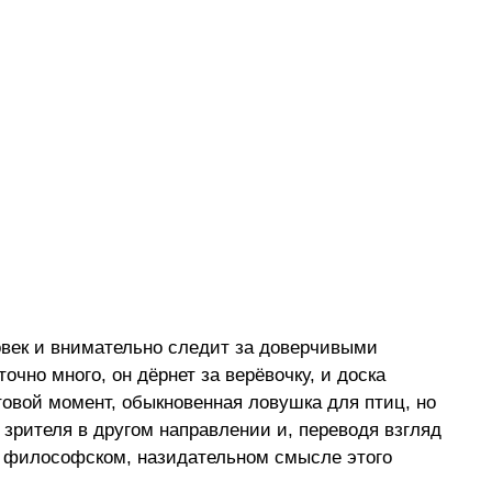
овек и внимательно следит за доверчивыми 
очно много, он дёрнет за верёвочку, и доска 
овой момент, обыкновенная ловушка для птиц, но 
зрителя в другом направлении и, переводя взгляд 
 о философском, назидательном смысле этого 