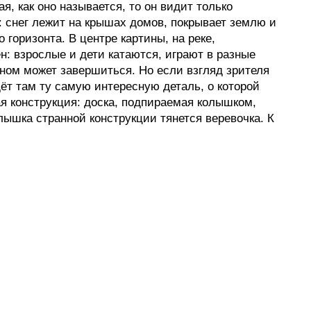
я, как оно называется, то он видит только 
снег лежит на крышах домов, покрывает землю и 
горизонта. В центре картины, на реке, 
н: взрослые и дети катаются, играют в разные 
тном может завершиться. Но если взгляд зрителя 
дёт там ту самую интересную деталь, о которой 
ая конструкция: доска, подпираемая колышком, 
лышка странной конструкции тянется веревочка. К 