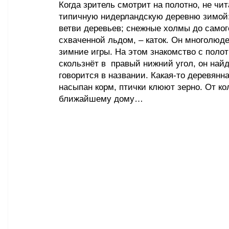
Когда зритель смотрит на полотно, не чита
типичную нидерландскую деревню зимой: 
ветви деревьев; снежные холмы до самого 
схваченной льдом, – каток. Он многолюде
зимние игры. На этом знакомство с поло
скользнёт в  правый нижний угол, он най
говорится в названии. Какая-то деревянн
насыпан корм, птички клюют зерно. От ко
ближайшему дому…