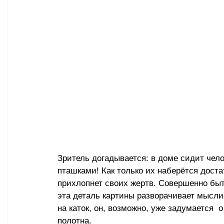
Зритель догадывается: в доме сидит чел
пташками! Как только их наберётся достат
прихлопнет своих жертв. Совершенно быт
эта деталь картины разворачивает мысли 
на каток, он, возможно, уже задумается 
полотна.