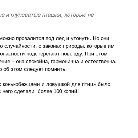
е и глуповатые пташки, которые не 
можно провалится под лед и утонуть. Но они 
 о случайности, о законах природы, которые им 
 опасности подстерегают повсюду. При этом 
ние – она спокойна, гармонична и естественна. 
о об этом следует помнить. 
с конькобежцами и ловушкой для птиц» было 
с него сделали  более 100 копий!