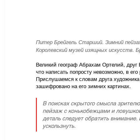
Питер Брейгель Старший. Зимний пейзаж
Королевский музей изящных искусств. 
Великий географ Абрахам Ортелий, друг Б
что написать попросту невозможно, в его
Прислушаемся к словам друга художника 
зашифровано на его зимних картинах.	
В поисках скрытого смысла зрителю
пейзаж с конькобежцами и ловушкой 
деталь следует обратить внимание. 
ускользнуть. 