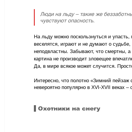
Люди на льду – такие же беззаботны
чувствуют опасность.
На льду можно поскользнуться и упасть, 
веселятся, играют и не думают о судьбе,
неподвластны. Забывают, что смертны, а
картина не производит зловещее впечатле
Да, в мире всякое может случится. Прост
Интересно, что полотно «Зимний пейзаж 
невероятно популярно в XVI-XVII веках – 
Охотники на снегу