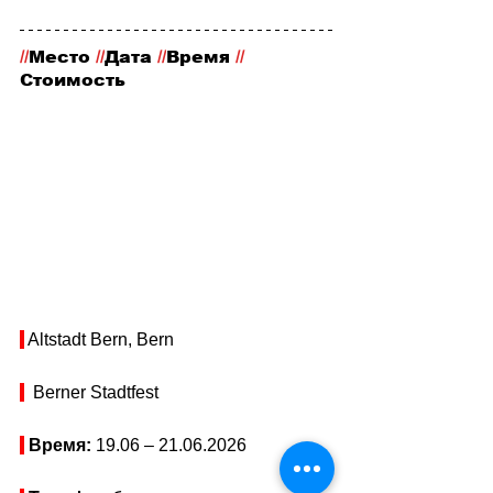
//
Место
 //
Дата 
//
Время 
//
Стоимость
 Altstadt Bern, Bern
  Berner Stadtfest
Время: 
19.06 
– 
21.06.2026