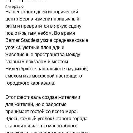
Интервью
На несколько дней исторический 
центр Берна изменит привычный 
ритм и превратится в яркую сцену 
под открытым небом. Во время 
Berner Stadtfest узкие средневековые 
улочки, уютные площади и 
живописные пространства между 
главным вокзалом и мостом 
Нидеггбрюкке наполняются музыкой, 
смехом и атмосферой настоящего 
городского карнавала.
Этот фестиваль создан жителями 
для жителей, но с радостью 
принимает гостей со всего мира. 
Здесь каждый уголок Старого города 
становится частью масштабного 
праздника, где современная культура 