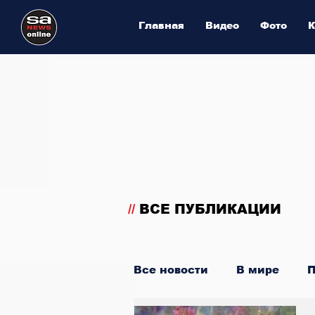
Главная
Видео
Фото
К
//
ВСЕ ПУБЛИКАЦИИ
Все новости
В мире
П