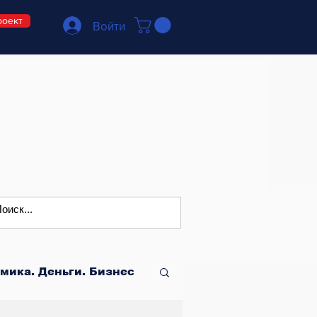
роект
Войти
мика. Деньги. Бизнес