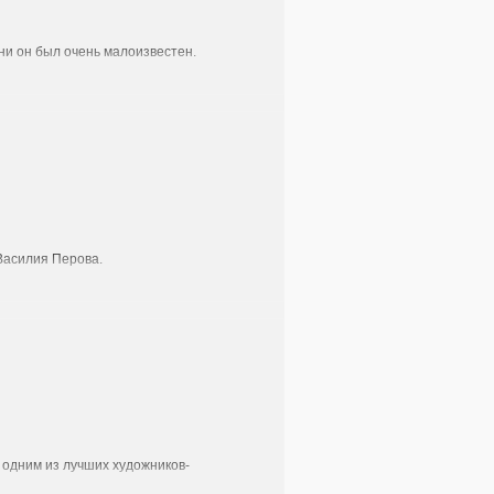
ни он был очень малоизвестен.
 Василия Перова.
одним из лучших художников-