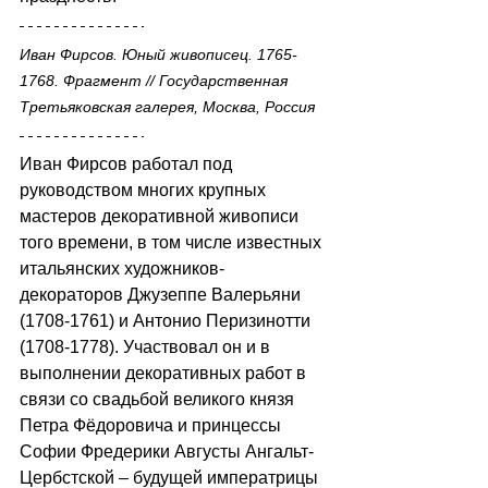
Иван Фирсов. Юный живописец. 1765-
1768. Фрагмент // Государственная 
Третьяковская галерея, Москва, Россия
Иван Фирсов работал под 
руководством многих крупных 
мастеров декоративной живописи 
того времени, в том числе известных 
итальянских художников-
декораторов Джузеппе Валерьяни 
(1708-1761) и Антонио Перизинотти 
(1708-1778). Участвовал он и в 
выполнении декоративных работ в 
связи со свадьбой великого князя 
Петра Фёдоровича и принцессы 
Софии Фредерики Августы Ангальт-
Цербстской – будущей императрицы 