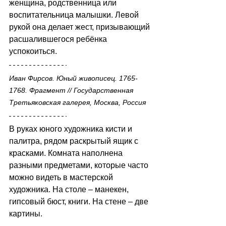
женщина, родственница или 
воспитательница малышки. Левой 
рукой она делает жест, призывающий 
расшалившегося ребёнка 
успокоиться.
Иван Фирсов. Юный живописец. 1765-
1768. Фрагмент // Государственная 
Третьяковская галерея, Москва, Россия 
В руках юного художника кисти и 
палитра, рядом раскрытый ящик с 
красками. Комната наполнена 
разными предметами, которые часто 
можно видеть в мастерской 
художника. На столе – манекен, 
гипсовый бюст, книги. На стене – две 
картины. 