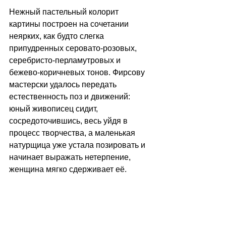
Нежный пастельный колорит 
картины построен на сочетании 
неярких, как будто слегка 
припудренных серовато-розовых, 
серебристо-перламутровых и 
бежево-коричневых тонов. Фирсову 
мастерски удалось передать 
естественность поз и движений: 
юный живописец сидит, 
сосредоточившись, весь уйдя в 
процесс творчества, а маленькая 
натурщица уже устала позировать и 
начинает выражать нетерпение, 
женщина мягко сдерживает её. 