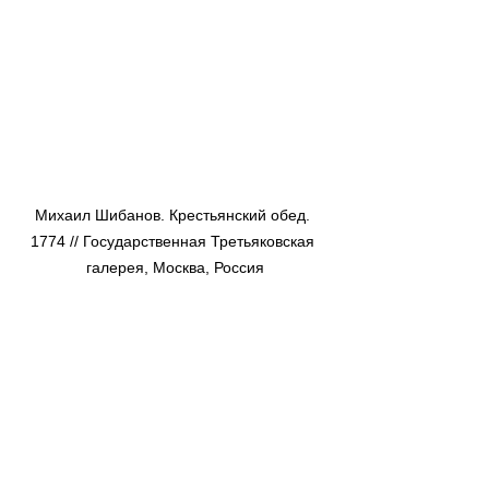
Михаил Шибанов. Крестьянский обед. 
1774 // Государственная Третьяковская 
галерея, Москва, Россия