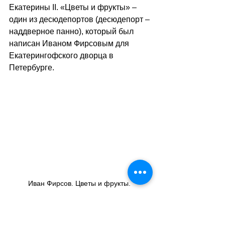
Екатерины II. «Цветы и фрукты» – 
один из десюдепортов (десюдепорт – 
наддверное панно), который был 
написан Иваном Фирсовым для 
Екатерингофского дворца в 
Петербурге. 
Иван Фирсов. Цветы и фрукты. 
Десюдепорт. 1754 // Государственный 
Русский музей, Санкт-Петербург, Россия