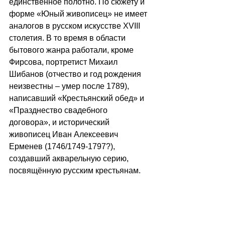
единственное полотно. По сюжету и 
форме «Юный живописец» не имеет 
аналогов в русском искусстве XVIII 
столетия. В то время в области 
бытового жанра работали, кроме 
Фирсова, портретист Михаил 
Шибанов (отчество и год рождения 
неизвестны – умер после 1789), 
написавший «Крестьянский обед» и 
«Празднество свадебного 
договора», и исторический 
живописец Иван Алексеевич 
Ерменев (1746/1749-1797?), 
создавший акварельную серию, 
посвящённую русским крестьянам. 