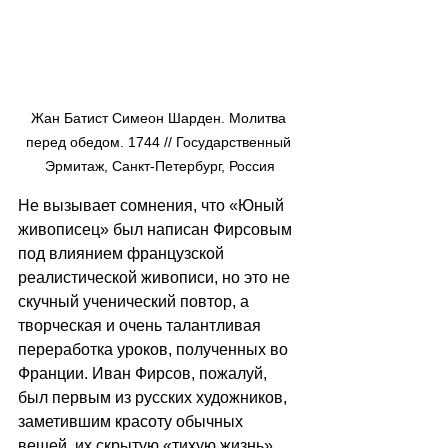
Жан Батист Симеон Шарден. Молитва 
перед обедом. 1744 // Государственный 
Эрмитаж, Санкт-Петербург, Россия
Не вызывает сомнения, что «Юный 
живописец» был написан Фирсовым 
под влиянием французской 
реалистической живописи, но это не 
скучный ученический повтор, а 
творческая и очень талантливая 
переработка уроков, полученных во 
Франции. Иван Фирсов, пожалуй, 
был первым из русских художников, 
заметившим красоту обычных 
вещей, их скрытую «тихую жизнь». 