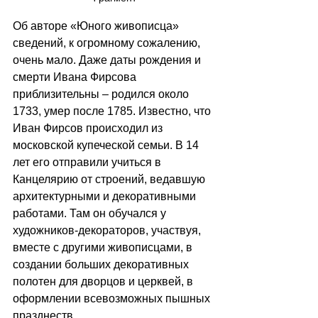
Об авторе «Юного живописца» 
сведений, к огромному сожалению, 
очень мало. Даже даты рождения и 
смерти Ивана Фирсова 
приблизительны – родился около 
1733, умер после 1785. Известно, что 
Иван Фирсов происходил из 
московской купеческой семьи. В 14 
лет его отправили учиться в 
Канцелярию от строений, ведавшую 
архитектурными и декоративными 
работами. Там он обучался у 
художников-декораторов, участвуя, 
вместе с другими живописцами, в 
создании больших декоративных 
полотен для дворцов и церквей, в 
оформлении всевозможных пышных 
празднеств.