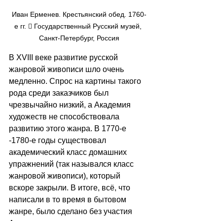
Иван Ерменев. Крестьянский обед. 1760-
е гг.  Государственный Русский музей, 
Санкт-Петербург, Россия
В XVIII веке развитие русской 
жанровой живописи шло очень 
медленно. Спрос на картины такого 
рода среди заказчиков был 
чрезвычайно низкий, а Академия 
художеств не способствовала 
развитию этого жанра. В 1770-е 
-1780-е годы существовал 
академический класс домашних 
упражнений (так назывался класс 
жанровой живописи), который 
вскоре закрыли. В итоге, всё, что 
написали в то время в бытовом 
жанре, было сделано без участия 