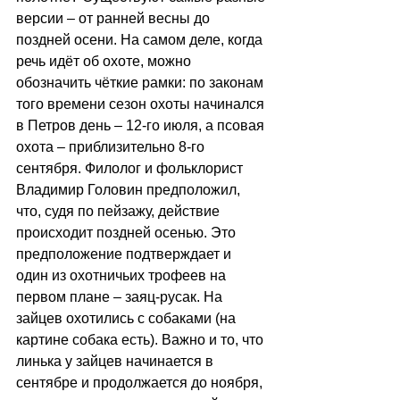
версии – от ранней весны до 
поздней осени. На самом деле, когда 
речь идёт об охоте, можно 
обозначить чёткие рамки: по законам 
того времени сезон охоты начинался 
в Петров день – 12-го июля, а псовая 
охота – приблизительно 8-го 
сентября. Филолог и фольклорист 
Владимир Головин предположил, 
что, судя по пейзажу, действие 
происходит поздней осенью. Это 
предположение подтверждает и 
один из охотничьих трофеев на 
первом плане – заяц-русак. На 
зайцев охотились с собаками (на 
картине собака есть). Важно и то, что 
линька у зайцев начинается в 
сентябре и продолжается до ноября, 