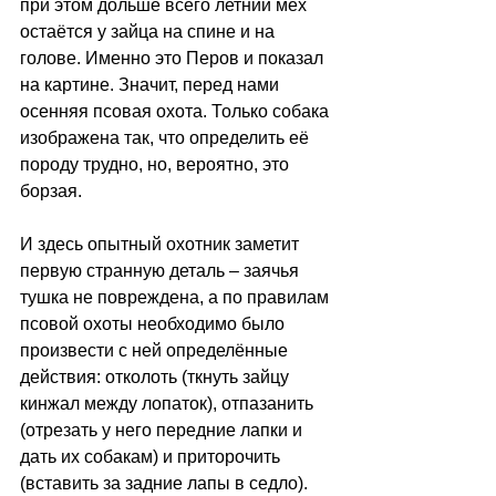
при этом дольше всего летний мех 
остаётся у зайца на спине и на 
голове. Именно это Перов и показал 
на картине. Значит, перед нами 
осенняя псовая охота. Только собака 
изображена так, что определить её 
породу трудно, но, вероятно, это 
борзая. 
И здесь опытный охотник заметит 
первую странную деталь – заячья 
тушка не повреждена, а по правилам 
псовой охоты необходимо было 
произвести с ней определённые 
действия: отколоть (ткнуть зайцу 
кинжал между лопаток), отпазанить 
(отрезать у него передние лапки и 
дать их собакам) и приторочить 
(вставить за задние лапы в седло). 