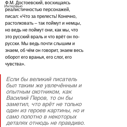
Ф.М. Достоевский, восхищаясь 
Интервью
реалистичностью персонажей, 
писал: «Что за прелесть! Конечно, 
растолковать – так поймут и немцы, 
но ведь не поймут они, как мы, что 
это русский враль и что врёт он по-
русски. Мы ведь почти слышим и 
знаем, об чём он говорит, знаем весь 
оборот его вранья, его слог, его 
чувства». 
Если бы великий писатель 
был таким же увлечённым и 
опытным охотником, как 
Василий Перов, то он бы 
заметил, что врёт не только 
один из героев картины, но и 
само полотно в некоторых 
деталях отнюдь не правдиво.