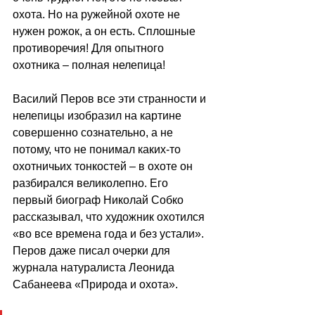
охота. Но на ружейной охоте не 
нужен рожок, а он есть. Сплошные 
противоречия! Для опытного 
охотника – полная нелепица!
Василий Перов все эти странности и 
нелепицы изобразил на картине 
совершенно сознательно, а не 
потому, что не понимал каких-то 
охотничьих тонкостей – в охоте он 
разбирался великолепно. Его 
первый биограф Николай Собко 
рассказывал, что художник охотился 
«во все времена года и без устали». 
Перов даже писал очерки для 
журнала натуралиста Леонида 
Сабанеева «Природа и охота». 