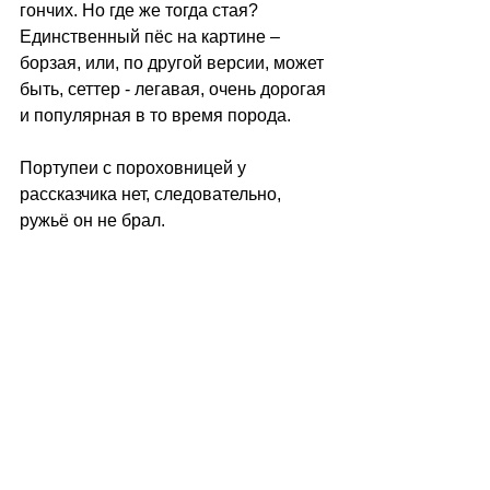
гончих. Но где же тогда стая? 
Единственный пёс на картине – 
борзая, или, по другой версии, может 
быть, сеттер - легавая, очень дорогая 
и популярная в то время порода. 
Портупеи с пороховницей у 
рассказчика нет, следовательно, 
ружьё он не брал.