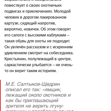
повествует о своих охотничьих 
подвигах и приключениях. Молодой 
человек в дорогом лакированном 
картузе, сидящий напротив, 
вероятно, новичок. Об этом говорят 
его сапоги с высокими каблуками – 
такая обувь для охоты не подходит. 
Он увлечён рассказом и с искренним 
удивлением смотрит на собеседника. 
Крестьянин, полулежащий в центре, 
саркастически улыбается – не очень-
то он верит таким историям. 
М.Е. Салтыков-Щедрин 
описал его так: «ямщик, 
лежащий около охотников и 
как бы приглашающий 
зрителя не верить лгуну-