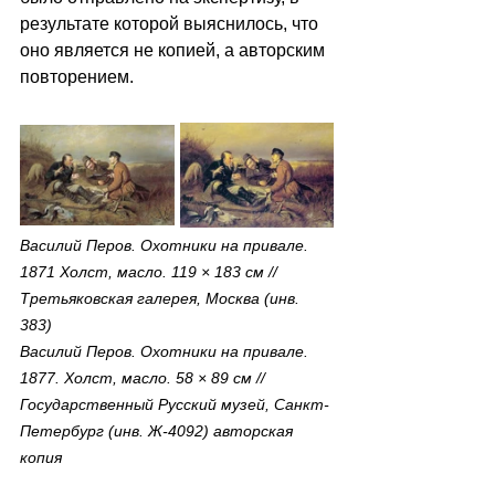
результате которой выяснилось, что 
оно является не копией, а авторским 
повторением. 
Василий Перов. Охотники на привале. 
1871 Холст, масло. 119 × 183 см // 
Третьяковская галерея, Москва (инв. 
383)
Василий Перов. Охотники на привале. 
1877. Холст, масло. 58 × 89 см // 
Государственный Русский музей, Санкт-
Петербург (инв. Ж-4092) авторская 
копия