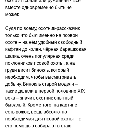
охота? Псовая или ружейная? Всё 
вместе одновременно быть не 
может. 
Судя по всему, охотник-рассказчик 
только что был именно на псовой 
охоте – на нём удобный свободный 
кафтан до колен, чёрная барашковая 
шапка, очень популярная среди 
поклонников псовой охоты, а на 
груди висит бинокль, который 
необходим, чтобы высматривать 
добычу. Бинокль старой модели – 
такие делали в первой половине XIX 
века – значит, охотник опытный, 
бывалый. Кроме того, на картине 
есть рожок, вещь абсолютно 
необходимая для псовой охоты – с 
его помощью собирают в стаю 