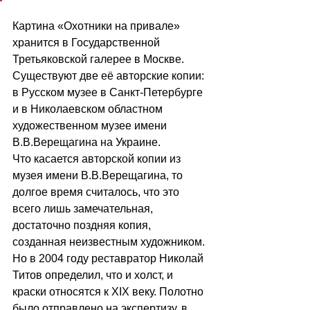
Картина «Охотники на привале» 
хранится в Государственной 
Третьяковской галерее в Москве. 
Существуют две её авторские копии: 
в Русском музее в Санкт-Петербурге 
и в Николаевском областном 
художественном музее имени 
В.В.Верещагина на Украине. 
Что касается авторской копии из 
музея имени В.В.Верещагина, то 
долгое время считалось, что это 
всего лишь замечательная, 
достаточно поздняя копия, 
созданная неизвестным художником. 
Но в 2004 году реставратор Николай 
Титов определил, что и холст, и 
краски относятся к XIX веку. Полотно 
было отправлено на экспертизу, в 