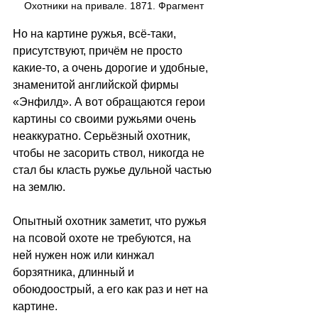
Охотники на привале. 1871. Фрагмент
Но на картине ружья, всё-таки, 
присутствуют, причём не просто 
какие-то, а очень дорогие и удобные, 
знаменитой английской фирмы 
«Энфилд». А вот обращаются герои 
картины со своими ружьями очень 
неаккуратно. Серьёзный охотник, 
чтобы не засорить ствол, никогда не 
стал бы класть ружье дульной частью 
на землю. 
Опытный охотник заметит, что ружья 
на псовой охоте не требуются, на 
ней нужен нож или кинжал 
борзятника, длинный и 
обоюдоострый, а его как раз и нет на 
картине.