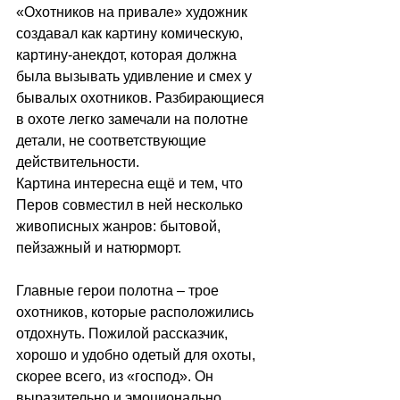
«Охотников на привале» художник 
создавал как картину комическую, 
картину-анекдот, которая должна 
была вызывать удивление и смех у 
бывалых охотников. Разбирающиеся 
в охоте легко замечали на полотне 
детали, не соответствующие 
действительности. 
Картина интересна ещё и тем, что 
Перов совместил в ней несколько 
живописных жанров: бытовой, 
пейзажный и натюрморт. 
Главные герои полотна – трое 
охотников, которые расположились 
отдохнуть. Пожилой рассказчик, 
хорошо и удобно одетый для охоты, 
скорее всего, из «господ». Он 
выразительно и эмоционально 