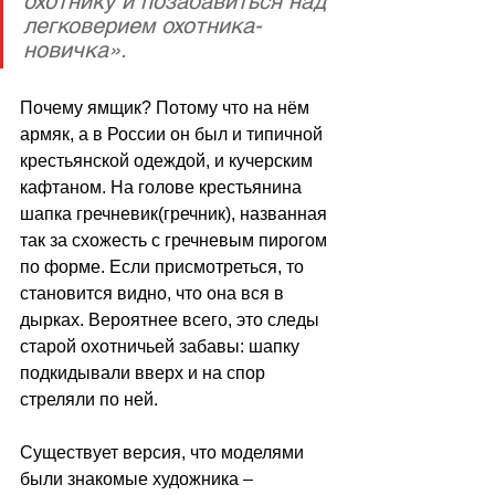
охотнику и позабавиться над 
легковерием охотника-
новичка».
Почему ямщик? Потому что на нём 
армяк, а в России он был и типичной 
крестьянской одеждой, и кучерским 
кафтаном. На голове крестьянина 
шапка гречневик(гречник), названная 
так за схожесть с гречневым пирогом 
по форме. Если присмотреться, то 
становится видно, что она вся в 
дырках. Вероятнее всего, это следы 
старой охотничьей забавы: шапку 
подкидывали вверх и на спор 
стреляли по ней.
Существует версия, что моделями 
были знакомые художника – 