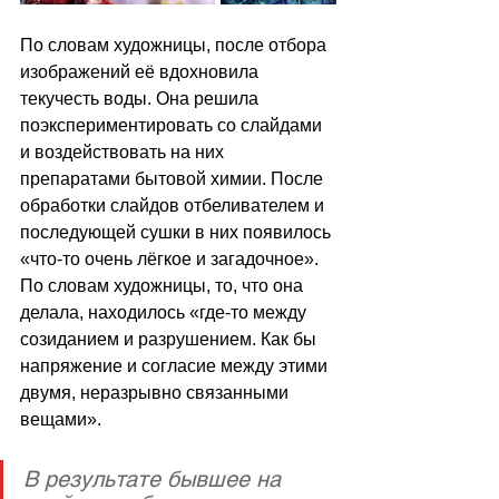
По словам художницы, после отбора 
изображений её вдохновила 
текучесть воды. Она решила 
поэкспериментировать со слайдами 
и воздействовать на них 
препаратами бытовой химии. После 
обработки слайдов отбеливателем и 
последующей сушки в них появилось 
«
что-то очень лёгкое и загадочное
». 
По словам художницы, то, что она 
делала, находилось 
«
где-то между 
созиданием и разрушением. Как бы 
напряжение и согласие между этими 
двумя, неразрывно связанными 
вещами
»
.  
В результате бывшее на 