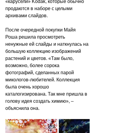
«карусели»
 Kodak, которые обычно 
продаются в наборе с целыми 
архивами слайдов. 
После очередной покупки Майя 
Роша решила просмотреть 
ненужные ей слайды и наткнулась на 
большую коллекцию изображений 
растений и цветов. 
«
Там было, 
возможно, более сорока 
фотографий, сделанных парой 
микологов-любителей. Коллекция 
была очень хорошо 
каталогизирована. Так мне пришла в 
голову идея создать химию
», 
–
объяснила она.