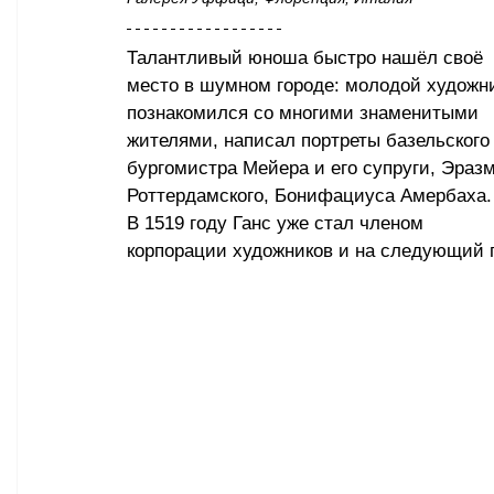
Талантливый юноша быстро нашёл своё 
место в шумном городе: молодой художни
познакомился со многими знаменитыми 
жителями, написал портреты базельского
бургомистра Мейера и его супруги, Эразм
Роттердамского, Бонифациуса Амербаха.
В 1519 году Ганс уже стал членом 
корпорации художников и на следующий г