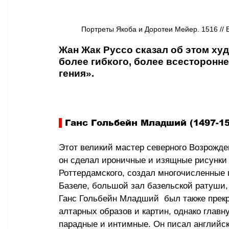
Портреты Якоба и Доротеи Мейер. 1516 //
Жан Жак Руссо сказал об этом худ
более гибкого, более всесторонне
гения».
 Ганс Гольбейн Младший (1497-15
Этот великий мастер северного Возрожде
он сделал ироничные и изящные рисунки
Роттердамского, создал многочисленные
Базеле, большой зал базельской ратуши,
Ганс Гольбейн Младший  был также прек
алтарных образов и картин, однако главн
парадные и интимные. Он писал английско