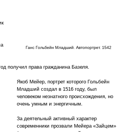
к 
 
а 
Ганс Гольбейн Младший. Автопортрет. 1542
 
од получил права гражданина Базеля.
Якоб Мейер, портрет которого Гольбейн 
Младший создал в 1516 году, был 
человеком незнатного происхождения, но 
очень умным и энергичным.
За деятельный активный характер 
современники прозвали Мейера «Зайцем» 