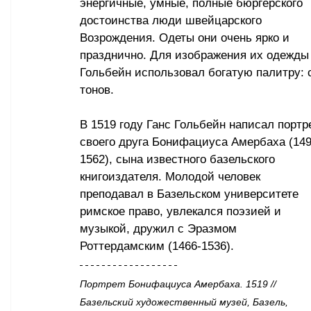
энергичные, умные, полные бюргерского 
достоинства люди швейцарского 
Возрождения. Одеты они очень ярко и 
празднично. Для изображения их одежды
Гольбейн использовал богатую палитру: 
тонов.
В 1519 году Ганс Гольбейн написал портр
своего друга Бонифациуса Амербаха (149
1562), сына известного базельского 
книгоиздателя. Молодой человек 
преподавал в Базельском университете 
римское право, увлекался поэзией и 
музыкой, дружил с Эразмом 
Роттердамским (1466-1536).
Портрет Бонифациуса Амербаха. 1519 // 
Базельский художественный музей, Базель, 