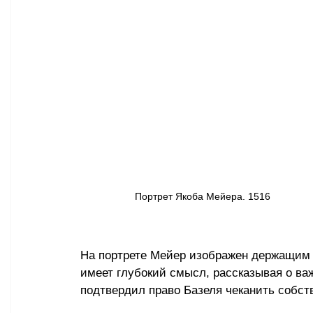
Портрет Якоба Мейера. 1516
На портрете Мейер изображен держащим в
имеет глубокий смысл, рассказывая о в
подтвердил право Базеля чеканить собст