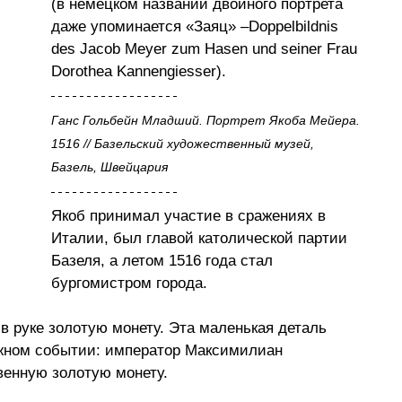
(в немецком названии двойного портрета 
даже упоминается «Заяц» –Doppelbildnis 
des Jacob Meyer zum Hasen und seiner Frau 
Dorothea Kannengiesser). 
Ганс Гольбейн Младший. Портрет Якоба Мейера. 
1516 // Базельский художественный музей, 
Базель, Швейцария
Якоб принимал участие в сражениях в 
Италии, был главой католической партии 
Базеля, а летом 1516 года стал 
бургомистром города.
 руке золотую монету. Эта маленькая деталь 
ажном событии: император Максимилиан 
венную золотую монету.