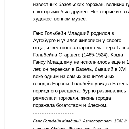
известных базельских горожан, великих 
с которыми был дружен. Некоторые из эт
художественном музее.
Ганс Гольбейн Младший родился в 
Аугсбурге и учился живописи у своего 
отца, известного алтарного мастера Ганса
Гольбейна Старшего (1465-1524). Когда 
Гансу Младшему не исполнилось ещё и 1
лет, он переехал в Базель, бывший в XVI 
веке одним из самых значительных 
городов Европы. Гольбейн увидел Базель 
период его расцвета: бурно развивались 
ремесла и торговля, жизнь города 
поражала богатством и блеском. 
Ганс Гольбейн Младший. Автопортрет. 1542 // 
Галерея Уффици, Флоренция, Италия