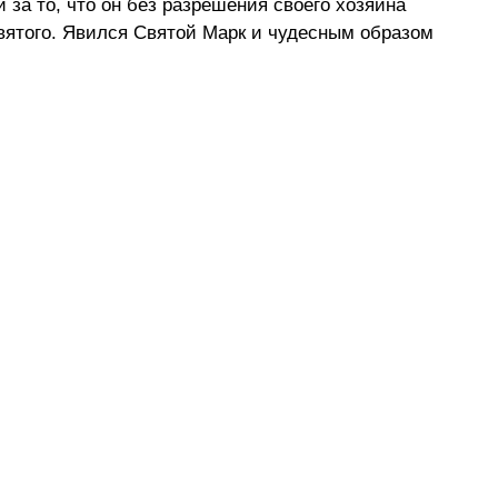
 за то, что он без разрешения своего хозяина 
вятого. Явился Святой Марк и чудесным образом 