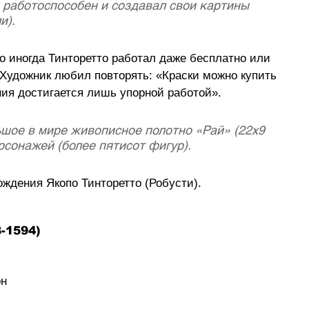
работоспособен и создавал свои картины 
). 
о иногда Тинторетто работал даже бесплатно или 
 Художник любил повторять: «Краски можно купить 
ания достигается лишь упорной работой».
ьшое в мире живописное полотно «Рай» (22х9 
сонажей (более пятисот фигур). 
рождения Якопо Тинторетто (Робусти).
-1594) 
н 