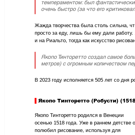
темпераментом: был фантастически 
очень быстро (за что его критиковали
Жажда творчества была столь сильна, чт
просто за еду, лишь бы ему дали работу.
и на Риальто, тогда как искусство рисов
Якопо Тинторетто создал самое бол
метров) с огромным количеством пер
В 2023 году исполняется 505 лет со дня 
 Якопо Тинторетто (Робусти) (1518
Якопо Тинторетто родился в Венеции 
осенью 1518 года. Уже в раннем детстве о
полюбил рисование, используя для 