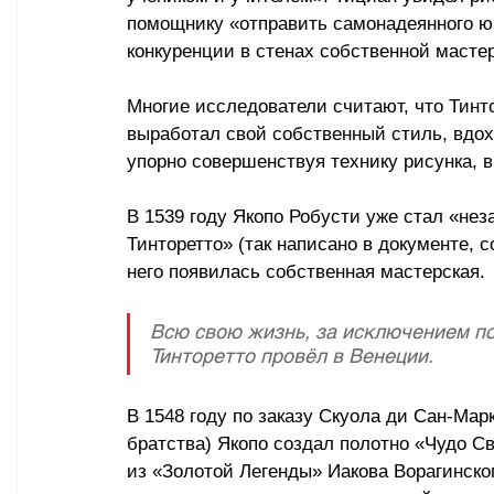
помощнику «отправить самонадеянного юн
конкуренции в стенах собственной масте
Многие исследователи считают, что Тинт
выработал свой собственный стиль, вдох
упорно совершенствуя технику рисунка, 
В 1539 году Якопо Робусти уже стал «не
Тинторетто» (так написано в документе, 
него появилась собственная мастерская.
Всю свою жизнь, за исключением по
Тинторетто провёл в Венеции.
В 1548 году по заказу Скуола ди Сан-Ма
братства) Якопо создал полотно «Чудо Св
из «Золотой Легенды» Иакова Ворагинског