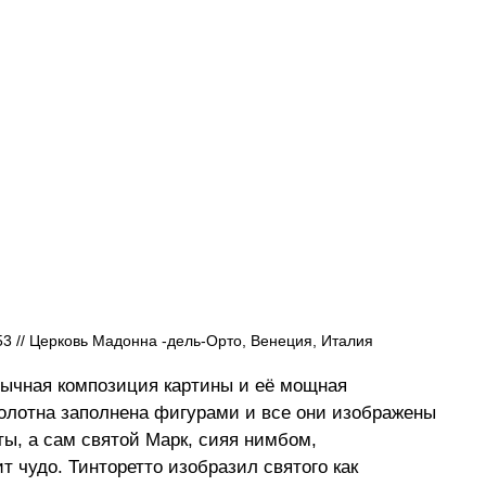
3 // Церковь Мадонна -дель-Орто, Венеция, Италия
бычная композиция картины и её мощная 
олотна заполнена фигурами и все они изображены 
ты, а сам святой Марк, сияя нимбом, 
т чудо. Тинторетто изобразил святого как 