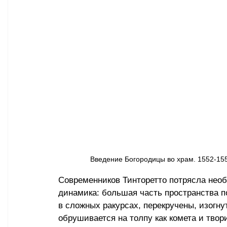
Введение Богородицы во храм. 1552-155
Современников Тинторетто потрясла нео
динамика: большая часть пространства п
в сложных ракурсах, перекручены, изогну
обрушивается на толпу как комета и твори