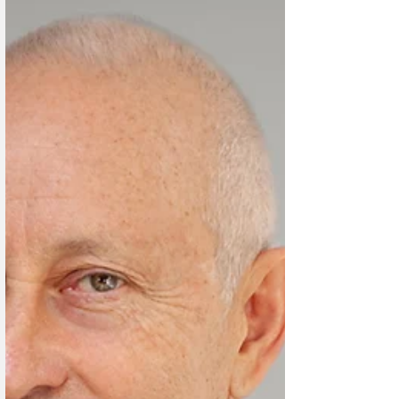
в Интерлакене и за годы своей деятельности приобрёл
более 150 участков.