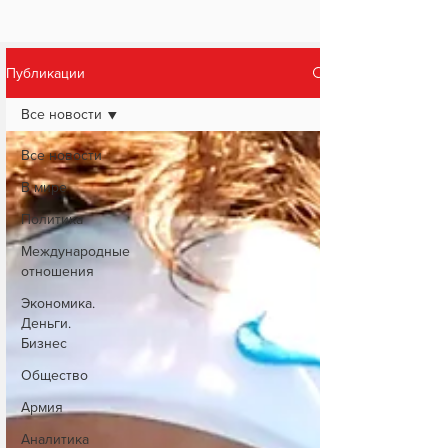
Публикации
Все новости
Все новости
В мире
Политика
Международные
отношения
Экономика.
Деньги.
Бизнес
Общество
Армия
Аналитика