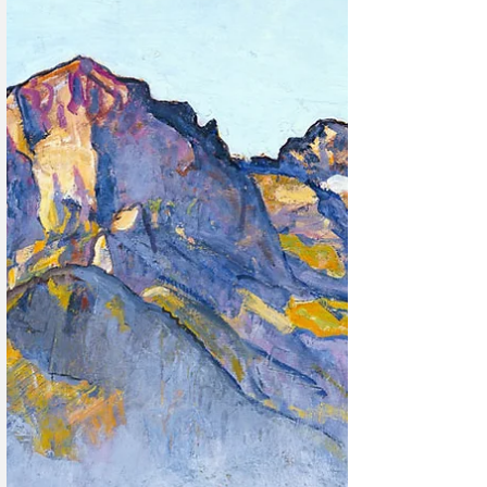
архитектурного авангарда, любителем белых зданий и
плоских крыш. Его звали - Ле Корбюзье.