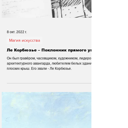
8 окт. 2022 г.
Магия искусства
Ле Корбюзье – Поклонник прямого угла
Он был гравёром, часовщиком, художником, лидером