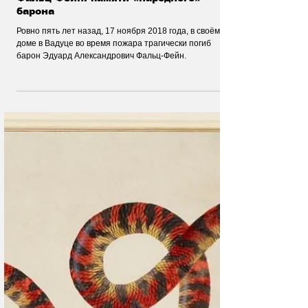
17 нояб. 2023 г.
Русская Швейцария
Фальц-Фейн: памяти «народного»
барона
Ровно пять лет назад, 17 ноября 2018 года, в своём
доме в Вадуце во время пожара трагически погиб
барон Эдуард Александрович Фальц-Фейн.