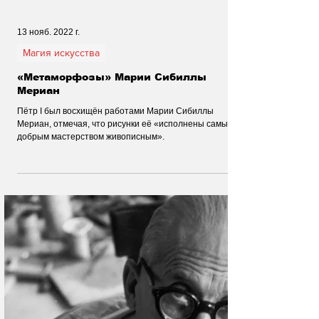
13 нояб. 2022 г.
Магия искусства
«Метаморфозы» Марии Сибиллы
Мериан
Пётр I был восхищён работами Марии Сибиллы
Мериан, отмечая, что рисунки её «исполнены самым
добрым мастерством живописным».