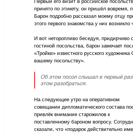
Первый его визит в российское посольство
принято по этикету, он пришёл вовремя, п
Барон подробно рассказал моему отцу пр
этого первого знакомства у них возникло
И вот неторопливо беседуя, придирчиво 
гостиной посольства, барон замечает посл
«Тройки» известного русского художника
вашему посольству».
Об этом посол слышал в первый раз
этом разобраться.
На следующее утро на оперативном 
совещании дипломатического состава по
привлёк внимание старожилов к 
поставленному бароном вопросу. Сотрудн
сказали, что «подарок действительно име