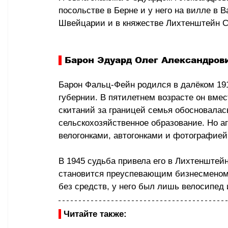
посольстве в Берне и у него на вилле в 
Швейцарии и в княжестве Лихтенштейн С
 Барон Эдуард Олег Александров
Барон Фальц-Фейн родился в далёком 191
губернии. В пятилетнем возрасте он вме
скитаний за границей семья обосновалас
сельскохозяйственное образование. Но аг
велогонками, автогонками и фотографией,
В 1945 судьба привела его в Лихтенштейн
становится преуспевающим бизнесменом. 
без средств, у него был лишь велосипед 
Читайте также: