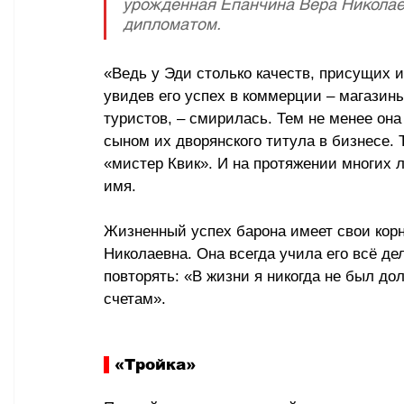
урождённая Епанчина Вера Николаев
дипломатом.
«Ведь у Эди столько качеств, присущих и
увидев его успех в коммерции – магазин
туристов, – смирилась. Тем не менее она
сыном их дворянского титула в бизнесе.
«мистер Квик». И на протяжении многих л
имя.
Жизненный успех барона имеет свои корн
Николаевна. Она всегда учила его всё де
повторять: «В жизни я никогда не был до
счетам».
 «Тройка»