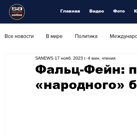
Главная
Видео
Фото
К
Все новости
В мире
Политика
Междунаро
SANEWS
17 нояб. 2023 г.
4 мин. чтения
Общество
Армия
Аналитика
Наука и
Фальц-Фейн: 
«народного» 
Транспорт
Культура
Магия искусства
Природа - Климат
Туризм
Спорт
Фот
Афиша - Выставки - Музеи
Афиша - Театр - Оп