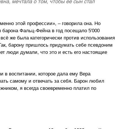
на, мечтала о том, чтобы её сын стал 
менно этой профессии», – говорила она. Но 
ы барона Фальц-Фейна в год посещало 5'000 
 всё же была категорически против использования 
 Так, барону пришлось придумать себе псевдоним 
ет люди думали, что это и есть его настоящие 
и в воспитании, которое дала ему Вера 
лать самому и отвечать за себя. Барон любил 
лжником, я всегда своевременно платил по 