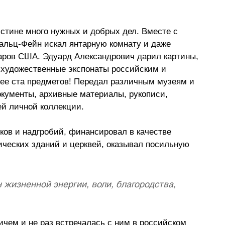
стине много нужных и добрых дел. Вместе с 
льц-Фейн искал янтарную комнату и даже 
ларов США. Эдуард Александрович дарил картины, 
е художественные экспонаты российским и 
ее ста предметов! Передал различным музеям и 
кументы, архивные материалы, рукописи, 
ей личной коллекции.
ков и надгробий, финансировал в качестве 
ческих зданий и церквей, оказывал посильную 
жизненной энергии, воли, благородства, 
чем и не раз встречалась с ним в российском 