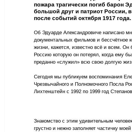
пожара трагически погиб барон Э
большой друг и патриот России, 
после событий октября 1917 года.
Об Эдуарде Александровиче написано мно
документальных фильмов и бессчётное ко
жизни, кажется, известно всё и всем. О
Россию которую он потерял, когда ему был
преданно «служил» всю свою долгую жизн
Сегодня мы публикуем воспоминания Еле
Чрезвычайного и Полномочного Посла Ро
Лихтенштейн с 1992 по 1999 год Степано
Знакомство с этим удивительным челове
грустно и нежно заполняет частичку моей 