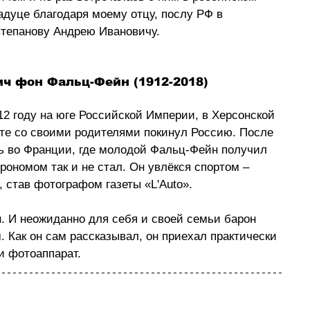
Вадуце благодаря моему отцу, послу РФ в 
тепанову Андрею Ивановичу.
ич фон Фальц-Фейн (1912-2018) 
2 году на юге Российской Империи, в Херсонской 
сте со своими родителями покинул Россию. После 
ь во Франции, где молодой Фальц-Фейн получил 
рономом так и не стал. Он увлёкся спортом –  
 став фотографом газеты «L'Auto».
. И неожиданно для себя и своей семьи барон 
Как он сам рассказывал, он приехал практически 
и фотоаппарат.