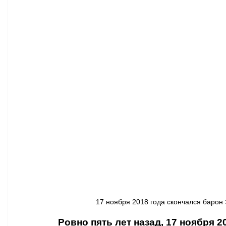
Афиша - Классическая музыка
Правопорядок
Недвижимость
17 ноября 2018 года скончался барон
Ровно пять лет назад, 17 ноября 2