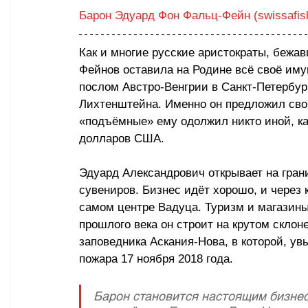
Барон Эдуард Фон Фальц-Фейн (swissafis
Как и многие русские аристократы, бежа
Фейнов оставила на Родине всё своё иму
послом Австро-Венгрии в Санкт-Петербур
Лихтенштейна. Именно он предложил сво
«подъёмные» ему одолжил никто иной, как
долларов США.
Эдуард Александрович открывает на гран
сувениров. Бизнес идёт хорошо, и через к
самом центре Вадуца. Туризм и магазины
прошлого века он строит на крутом склон
заповедника Аскания-Нова, в которой, ув
пожара 17 ноября 2018 года.
Барон становится настоящим бизнесм