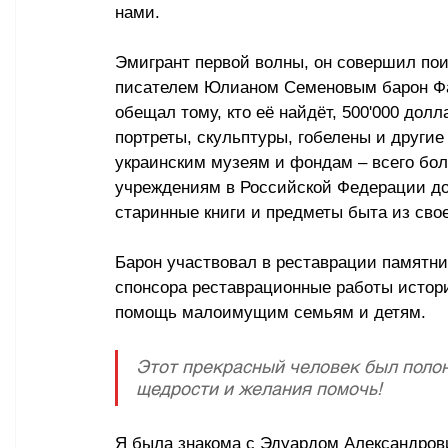
нами.
Эмигрант первой волны, он совершил пои
писателем Юлианом Семеновым барон Фа
обещал тому, кто её найдёт, 500'000 дол
портреты, скульптуры, гобелены и други
украинским музеям и фондам – всего бол
учреждениям в Российской Федерации до
старинные книги и предметы быта из сво
Барон участвовал в реставрации памятни
спонсора реставрационные работы истори
помощь малоимущим семьям и детям.
Этот прекрасный человек был полон 
щедрости и желания помочь!
Я была знакома с Эдуардом Александрови