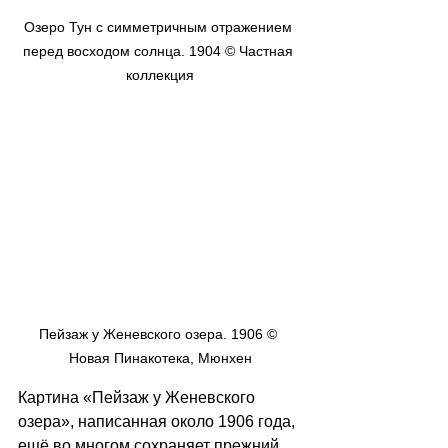
Озеро Тун с симметричным отражением 
перед восходом солнца. 1904 © Частная 
коллекция
Пейзаж у Женевского озера. 1906 © 
Новая Пинакотека, Мюнхен
Картина «Пейзаж у Женевского 
озера», написанная около 1906 года, 
ещё во многом сохраняет прежний 