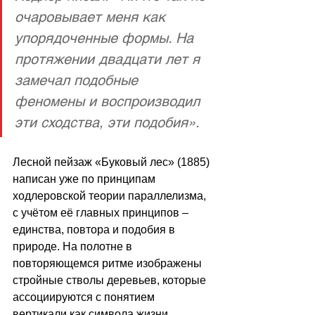
очаровывает меня как 
упорядоченные формы. На 
протяжении двадцати лет я 
замечал подобные 
феномены и воспроизводил 
эти сходства, эти подобия».
Лесной пейзаж «Буковый лес» (1885) 
написан уже по принципам 
ходлеровской теории параллелизма, 
с учётом её главных принципов – 
единства, повтора и подобия в 
природе. На полотне в 
повторяющемся ритме изображены 
стройные стволы деревьев, которые 
ассоциируются с понятием 
вертикали как символа жизни.