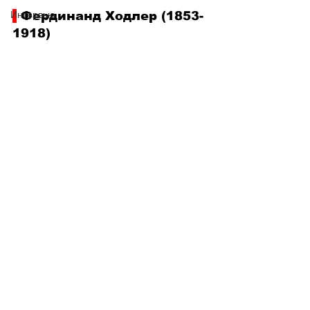
Интервью
 Фердинанд Ходлер (1853-
1918) 