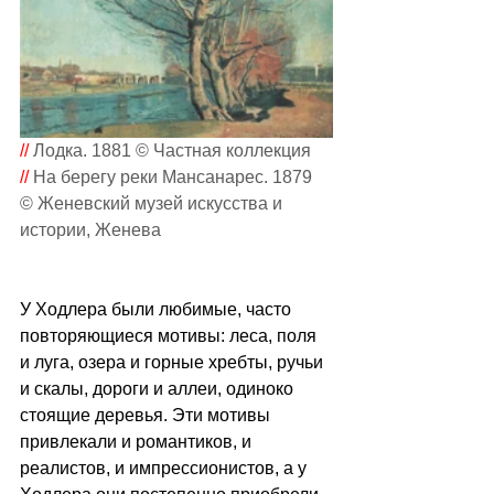
// 
Лодка. 1881 © Частная коллекция
// 
На берегу реки Мансанарес. 1879 
© Женевский музей искусства и 
истории, Женева
У Ходлера были любимые, часто 
повторяющиеся мотивы: леса, поля 
и луга, озера и горные хребты, ручьи 
и скалы, дороги и аллеи, одиноко 
стоящие деревья. Эти мотивы 
привлекали и романтиков, и 
реалистов, и импрессионистов, а у 