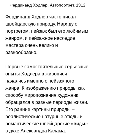
Фердинанд Ходлер. Автопортрет. 1912
Фердинанд Ходлер часто писал 
швейцарскую природу. Наряду с 
портретом, пейзаж был его любимым 
жанром, и пейзажное наследие 
мастера очень велико и 
разнообразно.  
Первые самостоятельные серьёзные 
опыты Ходлера в живописи 
начались именно с пейзажного 
жанра. К изображению природы как 
способу миропознания художник 
обращался в разные периоды жизни. 
Его ранние картины природы – 
реалистические натурные этюды и 
романтические швейцарские «виды» 
в духе Александра Калама. 