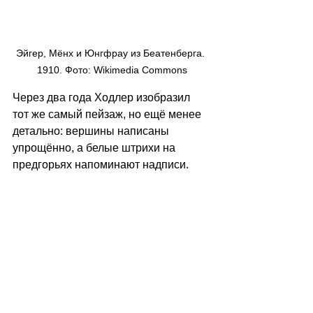
Эйгер, Мёнх и Юнгфрау из Беатенберга. 
1910. Фото: Wikimedia Commons
Через два года Ходлер изобразил 
тот же самый пейзаж, но ещё менее 
детально: вершины написаны 
упрощённо, а белые штрихи на 
предгорьях напоминают надписи. 