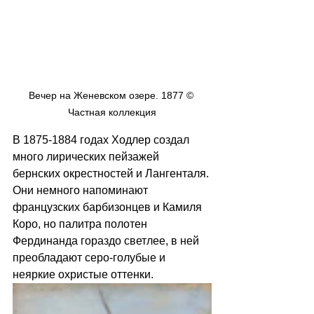
Вечер на Женевском озере. 1877 © 
Частная коллекция
В 1875-1884 годах Ходлер создал 
много лирических пейзажей 
бернских окрестностей и Лангенталя. 
Они немного напоминают 
французских барбизонцев и Камиля 
Коро, но палитра полотен 
Фердинанда гораздо светлее, в ней 
преобладают серо-голубые и 
неяркие охристые оттенки. 