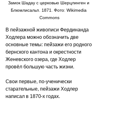
Замок Шадау с церковью Шерцлинген и 
Блюмлисальп. 1871. Фото: Wikimedia 
Commons
В пейзажной живописи Фердинанда 
Ходлера можно обозначить две 
основные темы: пейзажи его родного 
бернского кантона и окрестности 
Женевского озера, где Ходлер 
провёл большую часть жизни. 
Свои первые, по-ученически 
старательные, пейзажи Ходлер 
написал в 1870-х годах. 