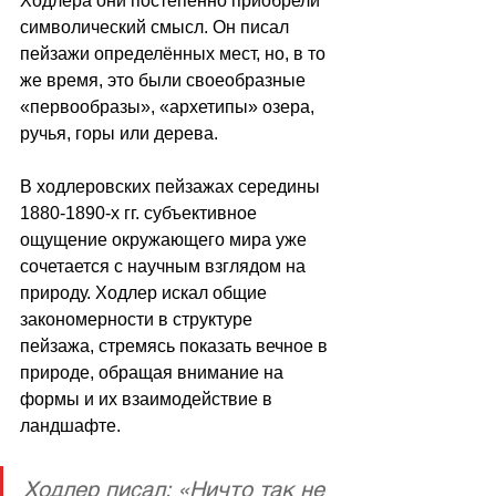
Ходлера они постепенно приобрели 
символический смысл. Он писал 
пейзажи определённых мест, но, в то 
же время, это были своеобразные 
«первообразы», «архетипы» озера, 
ручья, горы или дерева. 
В ходлеровских пейзажах середины 
1880-1890-х гг. субъективное 
ощущение окружающего мира уже 
сочетается с научным взглядом на 
природу. Ходлер искал общие 
закономерности в структуре 
пейзажа, стремясь показать вечное в 
природе, обращая внимание на 
формы и их взаимодействие в 
ландшафте.
Ходлер писал: «Ничто так не 