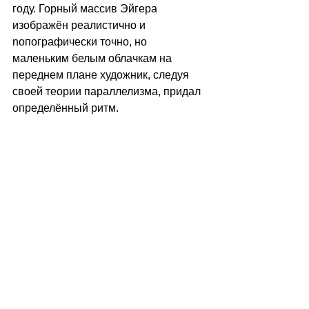
году. Горный массив Эйгера 
изображён реалистично и 
nопографически точно, но 
маленьким белым облачкам на 
переднем плане художник, следуя 
своей теории параллелизма, придал 
определённый ритм.