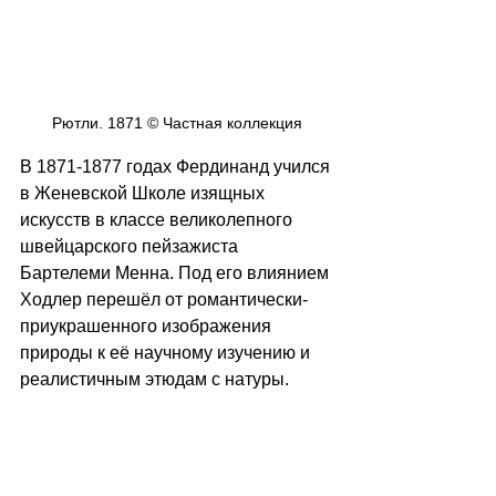
Рютли. 1871 © Частная коллекция
В 1871-1877 годах Фердинанд учился 
в Женевской Школе изящных 
искусств в классе великолепного 
швейцарского пейзажиста 
Бартелеми Менна. Под его влиянием 
Ходлер перешёл от романтически-
приукрашенного изображения 
природы к её научному изучению и 
реалистичным этюдам с натуры. 