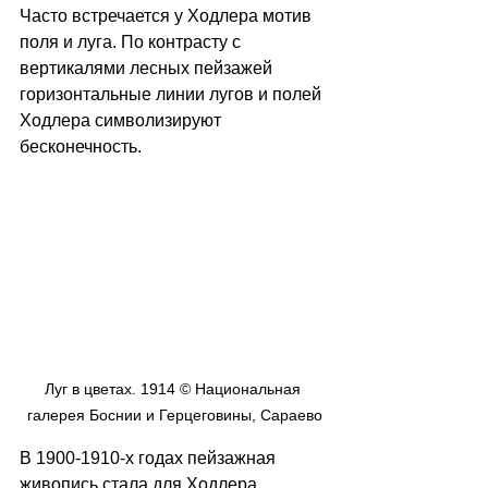
Часто встречается у Ходлера мотив 
поля и луга. По контрасту с 
вертикалями лесных пейзажей 
горизонтальные линии лугов и полей 
Ходлера символизируют 
бесконечность. 
Луг в цветах. 1914 © Национальная 
галерея Боснии и Герцеговины, Сараево
В 1900-1910-х годах пейзажная 
живопись стала для Ходлера 