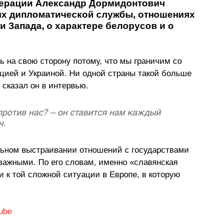
ерации Александр Дормидонтович 
ях дипломатической службы, отношениях 
 Запада, о характере белорусов и о 
 на свою сторону потому, что мы граничим со 
цией и Украиной. Ни одной страны такой больше 
 сказал он в интервью. 
 против нас? – он ставится нам каждый 
ч.
льном выстраивании отношений с государствами 
важными. По его словам, именно «славянская 
 к той сложной ситуации в Европе, в которую 
Tube