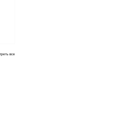
реть все