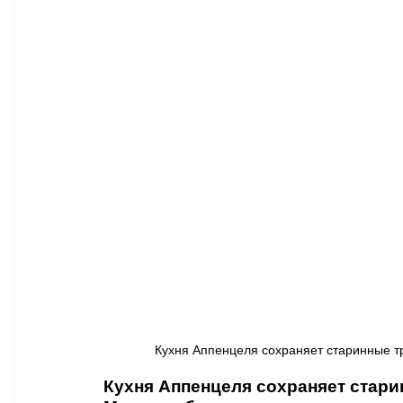
Афиша - Классическая музыка
Правопорядок
Недвижимость
Кухня Аппенцеля сохраняет старинные тра
Кухня Аппенцеля сохраняет стари