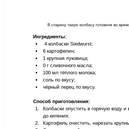
В старину такую колбасу готовили во время 
Ингредиенты:
 4 колбаски Siedwurst;
6 картофелин;
1 крупная луковица;
0 г сливочного масла;
100 мл тёплого молока;
соль по вкусу;
чёрный перец по вкусу.
Способ приготовления:
Колбаски опустить в горячую воду и 
до кипения.
Картофель очистить, нарезать крупны