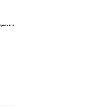
реть все