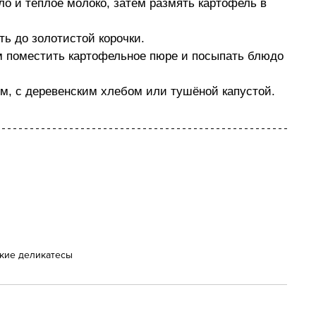
о и тёплое молоко, затем размять картофель в 
ь до золотистой корочки.
м поместить картофельное пюре и посыпать блюдо 
им, с деревенским хлебом или тушёной капустой.
кие деликатесы