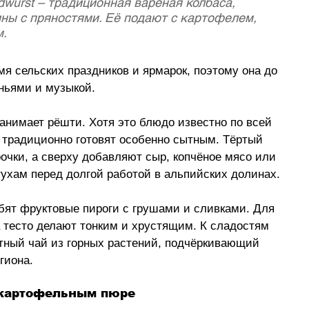
wurst – традиционная варёная колбаса, 
ины с пряностями. Её подают с картофелем, 
. 
мя сельских праздников и ярмарок, поэтому она до 
ньями и музыкой.
анимает рёшти. Хотя это блюдо известно по всей 
 традиционно готовят особенно сытным. Тёртый 
очки, а сверху добавляют сыр, копчёное мясо или 
тухам перед долгой работой в альпийских долинах.
бят фруктовые пироги с грушами и сливками. Для 
 тесто делают тонким и хрустящим. К сладостям 
тный чай из горных растений, подчёркивающий 
гиона.
 картофельным пюре