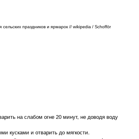
сельских праздников и ярмарок // wikipedia / Schofför
варить на слабом огне 20 минут, не доводя воду 
ми кусками и отварить до мягкости.