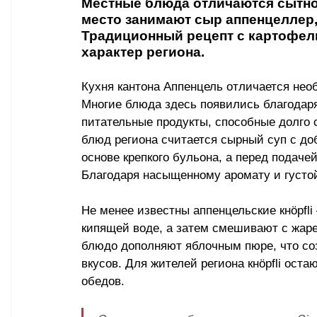
Местные блюда отличаются сытно
место занимают сыр аппенцеллер, 
Традиционный рецепт с картофе
характер региона.
Кухня кантона Аппенцель отличается нео
Многие блюда здесь появились благодаря 
питательные продукты, способные долго
блюд региона считается сырный суп с доб
основе крепкого бульона, а перед подач
Благодаря насыщенному аромату и густой
Не менее известны аппенцельские кнöpfli 
кипящей воде, а затем смешивают с жар
блюдо дополняют яблочным пюре, что соз
вкусов. Для жителей региона кнöpfli ос
обедов.