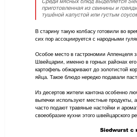
Среди мясных блюд выделяется Sied
приготовленная из свинины и говяд
тушёной капустой или густым соусом
В старину такую колбасу готовили во вре
сих пор ассоциируется с народными гуля
Особое место в гастрономии Аппенцеля з
Швейцарии, именно в горных районах его
картофель обжаривают до золотистой кор
яйца. Такое блюдо нередко подавали пас
Из десертов жители кантона особенно лю
выпечки используют местные продукты, а
часто подают травяные настойки и арома
своеобразие кухни этого швейцарского ре
Siedwurst с