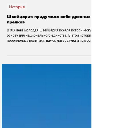
26 июл.
История
Швейцария придумала себе древних
предков
В XIX веке молодая Швейцария искала историческую
основу для национального единства. В этой истории
переплелись политика, наука, литература и искусство,
а прошлое страны постепенно обрело новый образ.