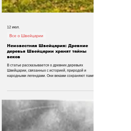
12 июл.
Все о Швейцарии
Неизвестная Швейцария: Древние
деревья Швейцарии хранят тайны
веков
В статье рассказывается о древних деревьях
Швейцарии, связанных с историей, природой и
народными легендами. Они веками сохраняют память
о прошлом и остаются живыми символами альпийских
земель.