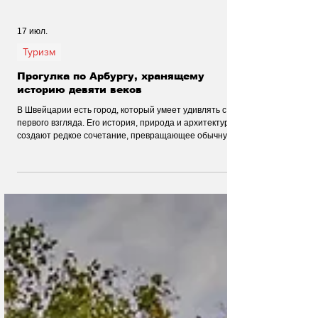
17 июл.
Туризм
Прогулка по Арбургу, хранящему
историю девяти веков
В Швейцарии есть город, который умеет удивлять с
первого взгляда. Его история, природа и архитектура
создают редкое сочетание, превращающее обычную
прогулку в настоящее путешествие во времени.