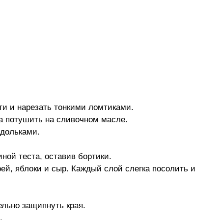
ти и нарезать тонкими ломтиками.
ка потушить на сливочном масле.
 дольками.
ной теста, оставив бортики.
ей, яблоки и сыр. Каждый слой слегка посолить и 
ельно защипнуть края.
.