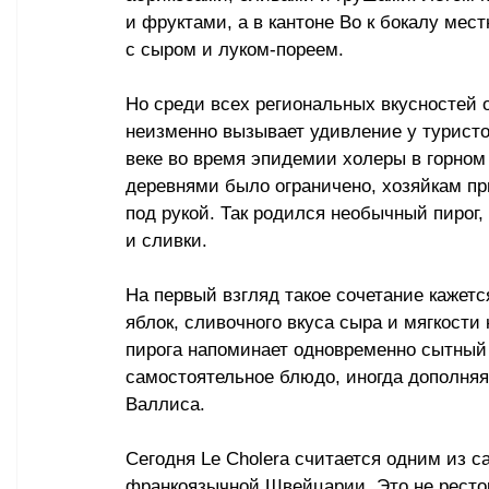
и фруктами, а в кантоне Во к бокалу мес
с сыром и луком-пореем.
Но среди всех региональных вкусностей о
неизменно вызывает удивление у туристо
веке во время эпидемии холеры в горном
деревнями было ограничено, хозяйкам пр
под рукой. Так родился необычный пирог,
и сливки.
На первый взгляд такое сочетание кажет
яблок, сливочного вкуса сыра и мягкости
пирога напоминает одновременно сытный 
самостоятельное блюдо, иногда дополняя
Валлиса.
Сегодня Le Cholera считается одним из 
франкоязычной Швейцарии. Это не рестор