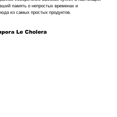
вший память о непростых временах и 
люда из самых простых продуктов.
ирога Le Cholera