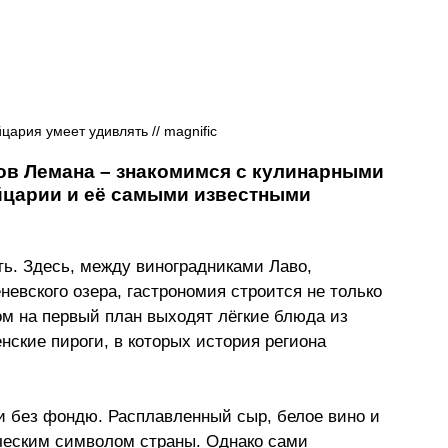
ария умеет удивлять // 
magnific
ов Лемана 
–
 знакомимся с кулинарными 
царии и её самыми известными 
ь. Здесь, между виноградниками Лаво, 
вского озера, гастрономия строится не только 
ом на первый план выходят лёгкие блюда из 
нские пироги, в которых история региона 
и без фондю. Расплавленный сыр, белое вино и 
ческим символом страны. Однако сами 