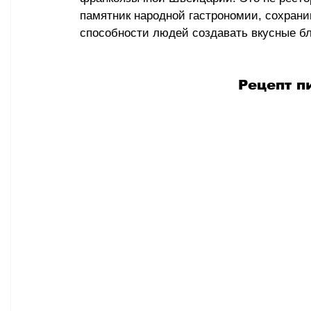
памятник народной гастрономии, сохрани
способности людей создавать вкусные б
Рецепт п