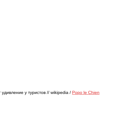
дивление у туристов // wikipedia / 
Popo le Chien