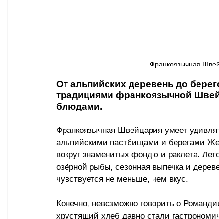
Франкоязычная Швейц
От альпийских деревень до берег
традициями франкоязычной Швей
блюдами.
Франкоязычная Швейцария умеет удивлят
альпийскими пастбищами и берегами Жене
вокруг знаменитых фондю и раклета. Лет
озёрной рыбы, сезонная выпечка и дереве
чувствуется не меньше, чем вкус.
Конечно, невозможно говорить о Романди
хрустящий хлеб давно стали гастрономи