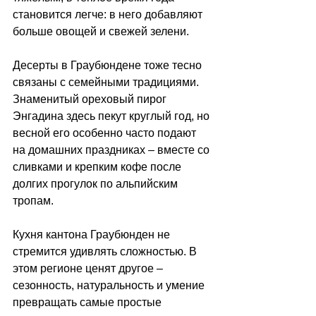
становится легче: в него добавляют 
больше овощей и свежей зелени.
Десерты в Граубюндене тоже тесно 
связаны с семейными традициями. 
Знаменитый ореховый пирог 
Энгадина здесь пекут круглый год, но 
весной его особенно часто подают 
на домашних праздниках 
–
 вместе со 
сливками и крепким кофе после 
долгих прогулок по альпийским 
тропам.
Кухня кантона Граубюнден не 
стремится удивлять сложностью. В 
этом регионе ценят другое 
–
сезонность, натуральность и умение 
превращать самые простые 