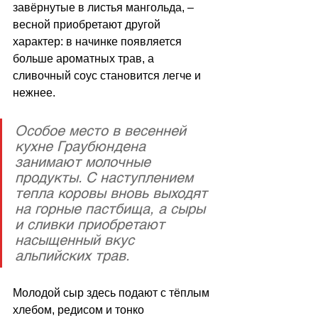
завёрнутые в листья мангольда, 
–
весной приобретают другой 
характер: в начинке появляется 
больше ароматных трав, а 
сливочный соус становится легче и 
нежнее.
Особое место в весенней 
кухне Граубюндена 
занимают молочные 
продукты. С наступлением 
тепла коровы вновь выходят 
на горные пастбища, а сыры 
и сливки приобретают 
насыщенный вкус 
альпийских трав. 
Молодой сыр здесь подают с тёплым 
хлебом, редисом и тонко 