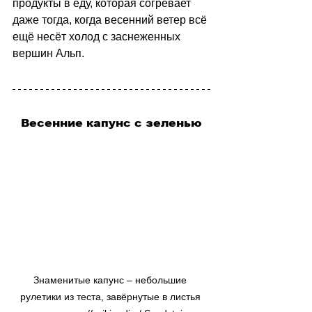
продукты в еду, которая согревает 
даже тогда, когда весенний ветер всё 
ещё несёт холод с заснеженных 
вершин Альп.
Весенние капунс с зеленью
Знаменитые капунс 
–
 небольшие 
рулетики из теста, завёрнутые в листья 