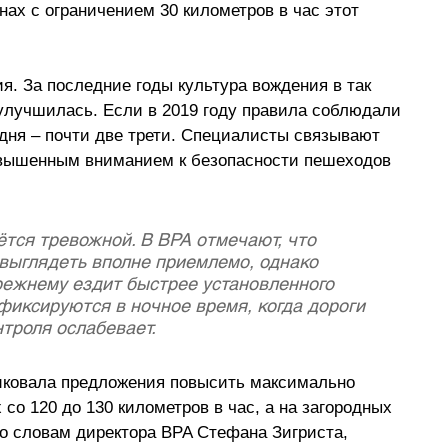
ах с ограничением 30 километров в час этот 
я. За последние годы культура вождения в так 
улучшилась. Если в 2019 году правила соблюдали 
дня 
–
 почти две трети. Специалисты связывают 
повышенным вниманием к безопасности пешеходов 
тся тревожной. В BPA отмечают, что 
 выглядеть вполне приемлемо, однако 
режнему ездит быстрее установленного 
фиксируются в ночное время, когда дороги 
нтроля ослабевает.
тиковала предложения повысить максимально 
со 120 до 130 километров в час, а на загородных 
 По словам директора BPA Стефана Зигриста, 