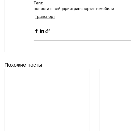
Теги:
новости швейцарии
транспорт
автомобили
Транспорт
Похожие посты