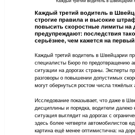
Каждый третий водитель в Швейцарии п
Каждый третий водитель в Швейца
строгие правила и высокие штраф
повысить скоростные лимиты на д
предупреждают: последствия тако
серьёзнее, чем кажется на первый
Каждый третий водитель в Швейцарии пр
специалисты Бюро по предотвращению ав
ситуации на дорогах страны. Эксперты п
разговоры о повышении допустимых скор
могут обернуться ростом числа тяжёлых 
Исследование показывает, что даже в Шв
дисциплины и порядка, водители далеко 
ситуация выглядит на дорогах с ограниче
здесь более четверти автомобилистов ед
картина ещё менее оптимистична: на доро