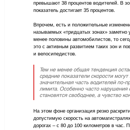
превышают 38 процентов водителей. В зон
показатель достигает 35 процентов.
Впрочем, есть и положительные изменени
называемых «тридцатых зонах» заметно 
менее половины автомобилистов, то сего
это с активным развитием таких зон и 
и велосипедистов.
Тем не менее общая тенденция остаё
средние показатели скорости могут
значительная часть водителей по-п
лимита. Особенно часто нарушения 
становятся свободнее, а чувство ко
На этом фоне организация резко раскри
допустимую скорость на автомагистралях 
дорогах 
–
 с 80 до 100 километров в час.