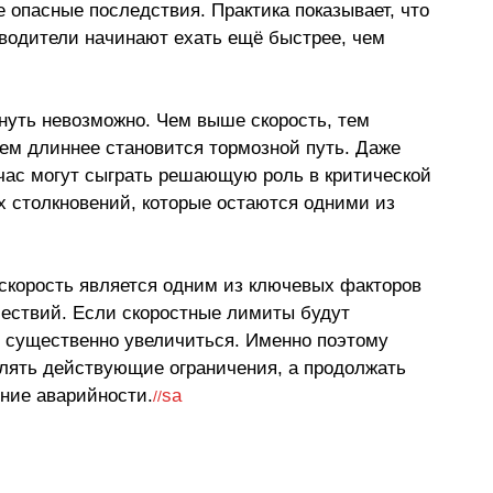
 опасные последствия. Практика показывает, что 
водители начинают ехать ещё быстрее, чем 
нуть невозможно. Чем выше скорость, тем 
ем длиннее становится тормозной путь. Даже 
час могут сыграть решающую роль в критической 
х столкновений, которые остаются одними из 
скорость является одним из ключевых факторов 
ествий. Если скоростные лимиты будут 
 существенно увеличиться. Именно поэтому 
лять действующие ограничения, а продолжать 
ние аварийности.
sa
//