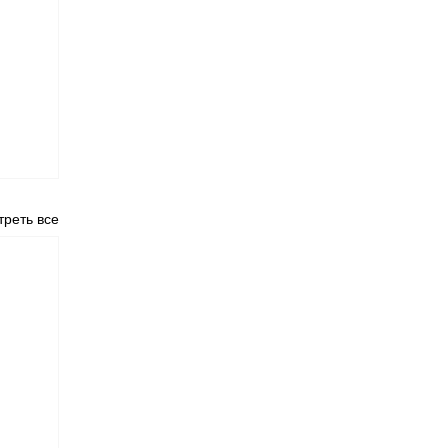
реть все