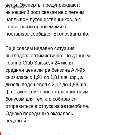
цены. Эксперты предупреждают: 
Интервью
нынешний рост связан не с летним 
наплывом путешественников, а с 
серьёзными проблемами в 
поставках, сообщает 
Econostrum.info
.
Ещё совсем недавно ситуация 
выглядела оптимистично. По данным 
Touring Club Suisse, к 24 июня 
средняя цена литра бензина АИ-95 
снизилась с 1,91 до 1,81 шв. фр., а 
дизель подешевел с 2,12 до 1,98 шв. 
фр. Такое снижение стало приятным 
бонусом для тех, кто собирался 
отправиться в отпуск на автомобиле. 
Однако передышка оказалась 
недолгой.