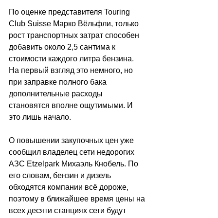
По оценке представителя Touring 
Club Suisse Марко Вёльфли, только 
рост транспортных затрат способен 
добавить около 2,5 сантима к 
стоимости каждого литра бензина. 
На первый взгляд это немного, но 
при заправке полного бака 
дополнительные расходы 
становятся вполне ощутимыми. И 
это лишь начало.
О повышении закупочных цен уже 
сообщил владелец сети недорогих 
АЗС Etzelpark Михаэль Кнобель. По 
его словам, бензин и дизель 
обходятся компании всё дороже, 
поэтому в ближайшее время цены на 
всех десяти станциях сети будут 