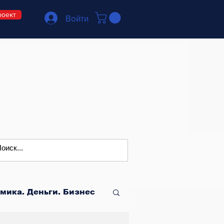
роект
Войти
мика. Деньги. Бизнес