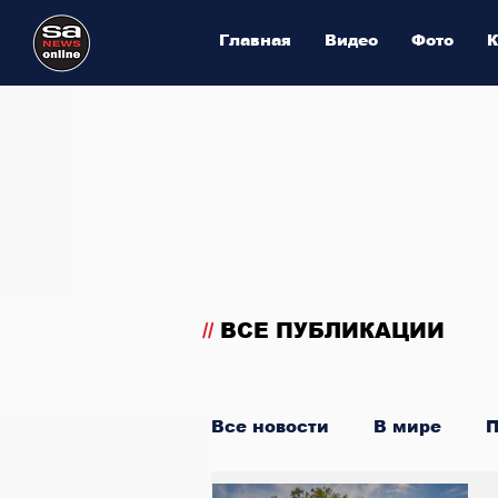
Главная
Видео
Фото
К
//
ВСЕ ПУБЛИКАЦИИ
Все новости
В мире
П