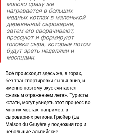
молоко сразу же 
нагревается в больших 
медных котлах в маленькой 
деревянной сыроварне, 
затем его сворачивают, 
прессуют и формируют 
головки сыра, которые потом 
будут зреть неделями и 
месяцами. 
Всё происходит здесь же, в горах, 
без транспортировки сырья вниз, и 
именно поэтому вкус считается 
«живым отражением лета». Туристы, 
кстати, могут увидеть этот процесс во 
многих местах: например, в 
сыроварнях региона Грюйер (La 
Maison du Gruyère у подножия гор и 
небольшие альпийские 