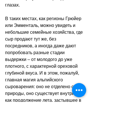
глазах. 
В таких местах, как регионы Грюйер 
или Эмменталь, можно увидеть и 
небольшие семейные хозяйства, где 
сыр продают тут же, без 
посредников, а иногда даже дают 
попробовать разные стадии 
выдержки 
–
 от молодого до уже 
плотного, с характерной ореховой 
глубиной вкуса. И в этом, пожалуй, 
главная магия альпийского 
сыроварения: оно не отделено от 
природы, оно существует внутри неё, 
как продолжение лета, застывшее в 
круге сыра.
sa
//
(
тв
)