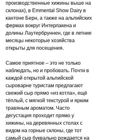
производственные хижины выше на 
склонах), в Emmental Show Dairy в 
кантоне Берн, а также на альпийских 
фермах вокруг Интерлакена и 
долины Лаутербруннен, где в летние 
месяцы некоторые хозяйства 
открыты для посещения.
Самое приятное 
–
 это не только 
наблюдать, но и пробовать. Почти в 
каждой открытой альпийской 
сыроварне туристам предлагают 
свежий сыр прямо «из котла», ещё 
тёплый, с мягкой текстурой и ярким 
травяным ароматом. Часто 
дегустация проходит прямо у 
хижины, на деревянных столах с 
видом на горные склоны, где тот 
самый сыр буквально рождается на 