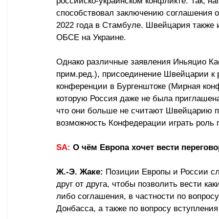
российско-украинском конфликте. Так, на
способствовал заключению соглашения о
2022 года в Стамбуле. Швейцария также 
ОБСЕ на Украине. 
Однако различные заявления Иньяцио Ка
прим.ред.), присоединение Швейцарии к 
конференции в Бургенштоке (Мирная конфе
которую Россия даже не была приглашена
что они больше не считают Швейцарию по
возможность Конфедерации играть роль 
SA:
 О чём Европа хочет вести перегов
Ж.-Э. Жаке:
 Позиции Европы и России с
друг от друга, чтобы позволить вести ка
либо соглашения, в частности по вопросу
Донбасса, а также по вопросу вступлени