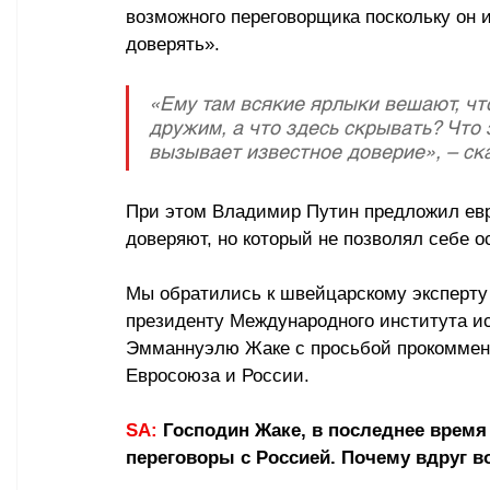
возможного переговорщика поскольку он и
доверять».
«Ему там всякие ярлыки вешают, что 
дружим, а что здесь скрывать? Что 
вызывает известное доверие», – ск
При этом Владимир Путин предложил евр
доверяют, но который не позволял себе о
Мы обратились к швейцарскому эксперту
президенту Международного института и
Эмманнуэлю Жаке с просьбой прокоммен
Евросоюза и России.
SA:
 Господин Жаке, в последнее врем
переговоры с Россией. Почему вдруг во