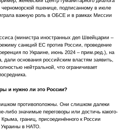
пример, женевский Центр гуманитарного диалога 
 черноморской пшенице, подписанному в июле 
играла важную роль в ОБСЕ и в рамках Миссии 
ссиса (министра иностранных дел Швейцарии – 
режиму санкций ЕС против России, проведение 
ренция по Украине, июнь 2024 – прим.ред.), на 
, дали основания российским властям заявить, 
лностью нейтральной, что ограничивает 
посредника.
оры и нужно ли это России?
лишком противоположны. Они слишком далеки 
кие-либо значимые переговоры или достичь какого-
 Крыма, границ, присоединённого к России 
я Украины в НАТО.