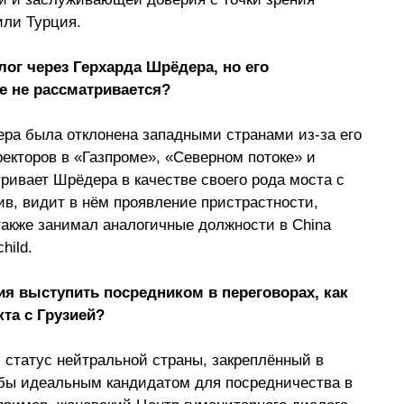
или Турция. 
ог через Герхарда Шрёдера, но его 
е не рассматривается?
ра была отклонена западными странами из-за его 
екторов в «Газпроме», «Северном потоке» и 
ривает Шрёдера в качестве своего рода моста с 
ив, видит в нём проявление пристрастности, 
акже занимал аналогичные должности в China 
hild.
ия выступить посредником в переговорах, как 
та с Грузией?
 статус нейтральной страны, закреплённый в 
ы идеальным кандидатом для посредничества в 