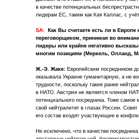
в качестве потенциальных беспристрастн
лидерам ЕС, таким как Кая Каллас, с уч
SA:
  Как Вы считаете есть ли в Европе
переговорщиком, принимая во внимание
лидеры или крайне негативно высказыв
многим позициям (Меркель, Олланд, М
Ж.-Э. Жаке:
 Европейским посредником до
оказывала Украине гуманитарную, а не в
трудности, поскольку такие ранее нейтра
в НАТО. Австрия не является членом НАТО
потенциального посредника. Тоже самое 
свой нейтралитет в глазах России. Сове
его состав входят участвующие в конфли
Не исключено, что в качестве посредника
достаточно нейтральной, беспристрастно