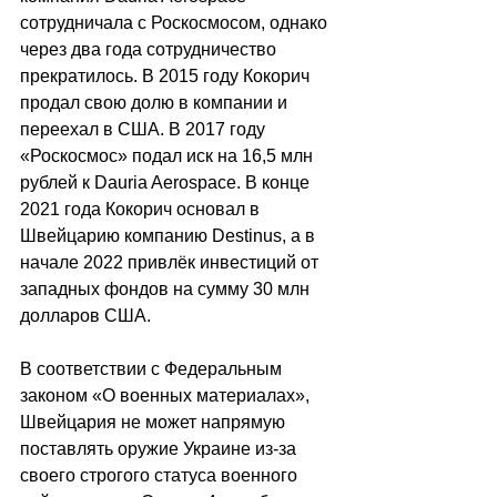
сотрудничала с Роскосмосом, однако 
через два года сотрудничество 
прекратилось. В 2015 году Кокорич 
продал свою долю в компании и 
переехал в США. В 2017 году 
«Роскосмос» подал иск на 16,5 млн 
рублей к Dauria Aerospace. В конце 
2021 года Кокорич основал в 
Швейцарию компанию Destinus, а в 
начале 2022 привлёк инвестиций от 
западных фондов на сумму 30 млн 
долларов США.
В соответствии с Федеральным 
законом «О военных материалах», 
Швейцария не может напрямую 
поставлять оружие Украине из-за 
своего строгого статуса военного 