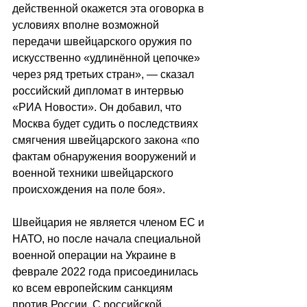
действенной окажется эта оговорка в 
условиях вполне возможной 
передачи швейцарского оружия по 
искусственно «удлинённой цепочке» 
через ряд третьих стран», — сказал 
российский дипломат в интервью 
«РИА Новости». Он добавил, что 
Москва будет судить о последствиях 
смягчения швейцарского закона «по 
фактам обнаружения вооружений и 
военной техники швейцарского 
происхождения на поле боя».
Швейцария не является членом ЕС и 
НАТО, но после начала специальной 
военной операции на Украине в 
феврале 2022 года присоединилась 
ко всем европейским санкциям 
против России. 
С российской 