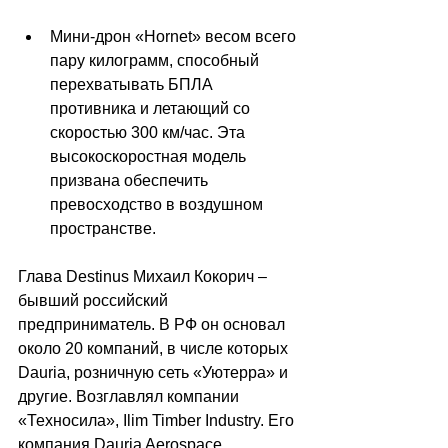
Мини-дрон «Hornet» весом всего 
пару килограмм, способный 
перехватывать БПЛА 
противника и летающий со 
скоростью 300 км/час. Эта 
высокоскоростная модель 
призвана обеспечить 
превосходство в воздушном 
пространстве.
Глава Destinus Михаил Кокорич – 
бывший российский 
предприниматель. В РФ он основал 
около 20 компаний, в числе которых 
Dauria, розничную сеть «Уютерра» и 
другие. Возглавлял компании 
«Техносила», Ilim Timber Industry. Его 
компания Dauria Aerospace 