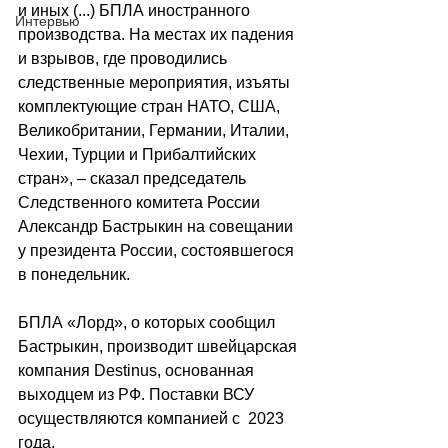
и иных (...) БПЛА иностранного 
Интервью
производства. На местах их падения 
и взрывов, где проводились 
следственные мероприятия, изъяты 
комплектующие стран НАТО, США, 
Великобритании, Германии, Италии, 
Чехии, Турции и Прибалтийских 
стран», – сказал председатель 
Следственного комитета России 
Александр Бастрыкин на совещании 
у президента России, состоявшегося 
в понедельник.
БПЛА «Лорд», о которых сообщил 
Бастрыкин, производит швейцарская 
компания Destinus, основанная 
выходцем из РФ. Поставки ВСУ 
осуществляются компанией с  2023 
года.