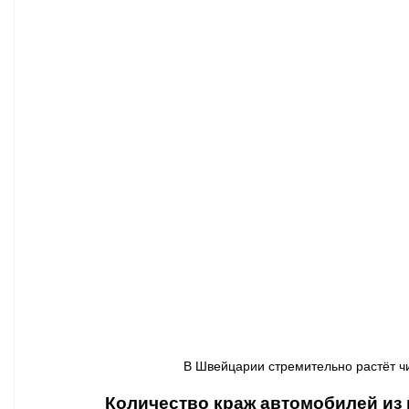
Афиша - Классическая музыка
Правопорядок
Недвижимость
В Швейцарии стремительно растёт чи
Количество краж автомобилей из