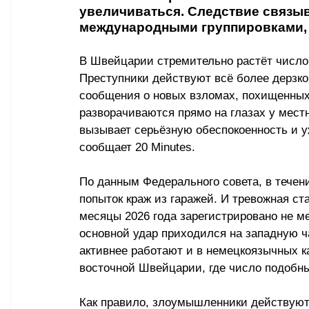
увеличиваться. Следствие связыв
международными группировками, 
В Швейцарии стремительно растёт число 
Преступники действуют всё более дерзко
сообщения о новых взломах, похищенных
разворачиваются прямо на глазах у мест
вызывает серьёзную обеспокоенность и у
сообщает 
20 Minutes
.
По данным Федерального совета, в течени
попыток краж из гаражей. И тревожная ст
месяцы 2026 года зарегистрировано не м
основной удар приходился на западную ча
активнее работают и в немецкоязычных к
восточной Швейцарии, где число подобн
Как правило, злоумышленники действуют