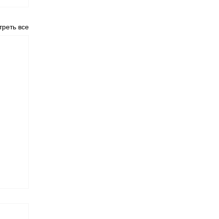
реть все