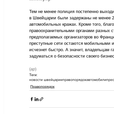
Тем не менее полиция постепенно выходи
в Швейцарии были задержаны не менее 2
автомобильных кражах. Кроме того, благ
правоохранительными органами разных с
предполагаемых организаторов во Франц
преступные сети остаются мобильными и
исчезнет быстро. А значит, владельцам г
задуматься о безопасности своего бизнес
(
ар
)
Теги:
новости швейцарии
правопорядок
автомобили
прес
Правопорядок