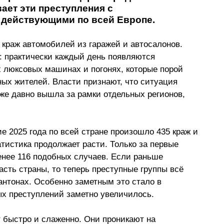
ает эти преступления с 
действующими по всей Европе.
краж автомобилей из гаражей и автосалонов. 
: практически каждый день появляются 
 люксовых машинах и погонях, которые порой 
ных жителей. Власти признают, что ситуация 
же давно вышла за рамки отдельных регионов, 
е 2025 года по всей стране произошло 435 краж и 
атистика продолжает расти. Только за первые 
енее 116 подобных случаев. Если раньше 
сть страны, то теперь преступные группы всё 
антонах. Особенно заметным это стало в 
ых преступлений заметно увеличилось.
 быстро и слаженно. Они проникают на 