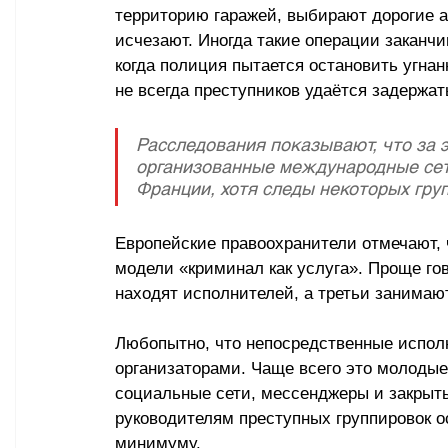
территорию гаражей, выбирают дорогие 
исчезают. Иногда такие операции заканч
когда полиция пытается остановить угна
не всегда преступников удаётся задержать
Расследования показывают, что за 
организованные международные сети
Франции, хотя следы некоторых груп
Европейские правоохранители отмечают, 
модели «криминал как услуга». Проще го
находят исполнителей, а третьи занима
Любопытно, что непосредственные исполн
организаторами. Чаще всего это молодые
социальные сети, мессенджеры и закрыты
руководителям преступных группировок ос
минимуму.