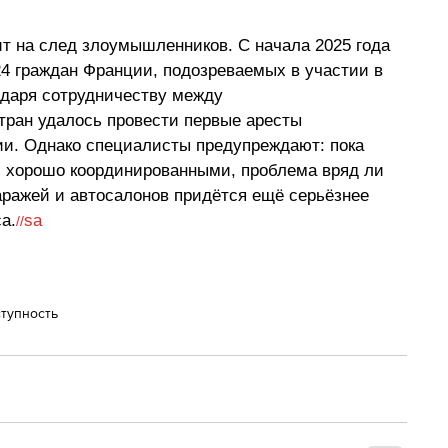
т на след злоумышленников. С начала 2025 года 
4 граждан Франции, подозреваемых в участии в 
одаря сотрудничеству между 
тран удалось провести первые аресты 
ии. Однако специалисты предупреждают: пока 
 хорошо координированными, проблема вряд ли 
аражей и автосалонов придётся ещё серьёзнее 
а.
sa
//
тупность