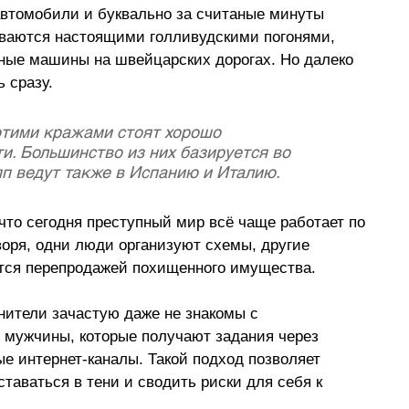
автомобили и буквально за считаные минуты 
иваются настоящими голливудскими погонями, 
нные машины на швейцарских дорогах. Но далеко 
 сразу.
этими кражами стоят хорошо 
. Большинство из них базируется во 
п ведут также в Испанию и Италию. 
что сегодня преступный мир всё чаще работает по 
воря, одни люди организуют схемы, другие 
ются перепродажей похищенного имущества.
ители зачастую даже не знакомы с 
 мужчины, которые получают задания через 
е интернет-каналы. Такой подход позволяет 
таваться в тени и сводить риски для себя к 