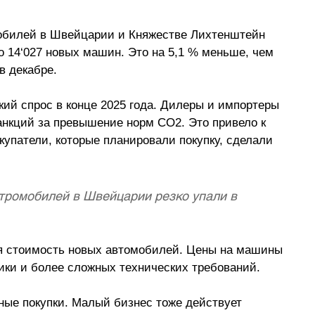
мобилей в Швейцарии и Княжестве Лихтенштейн 
о 14
‘
027 новых машин. Это на 5,1 % меньше, чем 
в декабре. 
кий спрос в конце 2025 года. Дилеры и импортеры 
анкций за превышение норм CO2. Это привело к 
окупатели, которые планировали покупку, сделали 
тромобилей в Швейцарии резко упали в 
я стоимость новых автомобилей. Цены на машины 
ики и более сложных технических требований. 
ые покупки. Малый бизнес тоже действует 