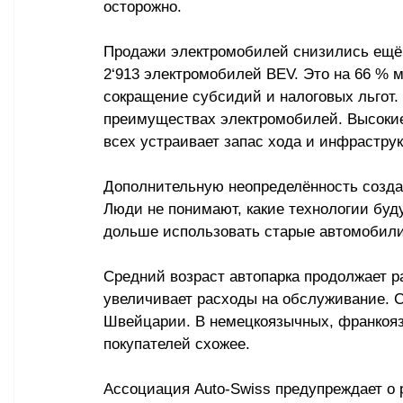
осторожно. 
Продажи электромобилей снизились ещё с
2
‘
913 электромобилей BEV. Это на 66 % м
сокращение субсидий и налоговых льгот.
преимуществах электромобилей. Высокие
всех устраивает запас хода и инфраструк
Дополнительную неопределённость созда
Люди не понимают, какие технологии буду
дольше использовать старые автомобили
Средний возраст автопарка продолжает ра
увеличивает расходы на обслуживание. С
Швейцарии. В немецкоязычных, франкояз
покупателей схожее. 
Ассоциация Auto-Swiss предупреждает о 