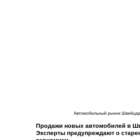
Афиша - Классическая музыка
Правопорядок
Недвижимость
Автомобильный рынок Швейцарии
Продажи новых автомобилей в Шве
Эксперты предупреждают о старен