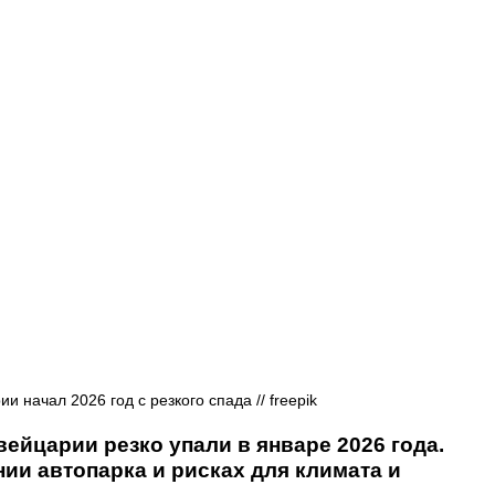
Афиша - Русские события
История
 начал 2026 год с резкого спада // 
freepik
йцарии резко упали в январе 2026 года. 
ии автопарка и рисках для климата и 