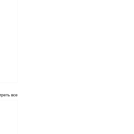
реть все