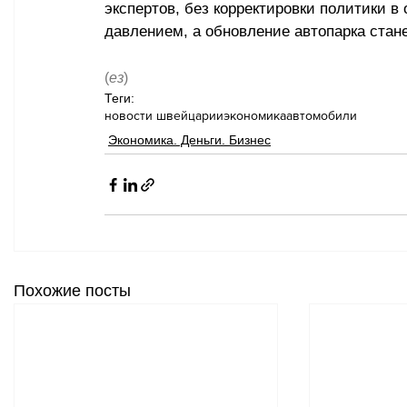
экспертов, без корректировки политики в
давлением, а обновление автопарка стан
(
ез
)
Теги:
новости швейцарии
экономика
автомобили
Экономика. Деньги. Бизнес
Похожие посты