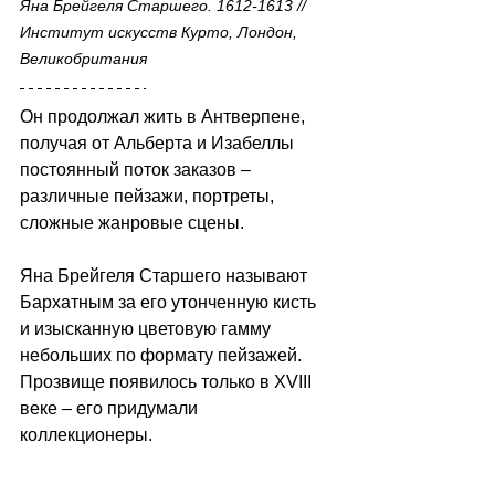
Яна Брейгеля Старшего. 1612-1613 // 
Институт искусств Курто, Лондон, 
Великобритания
Он продолжал жить в Антверпене, 
получая от Альберта и Изабеллы 
постоянный поток заказов – 
различные пейзажи, портреты, 
сложные жанровые сцены. 
Яна Брейгеля Старшего называют 
Бархатным за его утонченную кисть 
и изысканную цветовую гамму 
небольших по формату пейзажей. 
Прозвище появилось только в XVIII 
веке – его придумали 
коллекционеры.