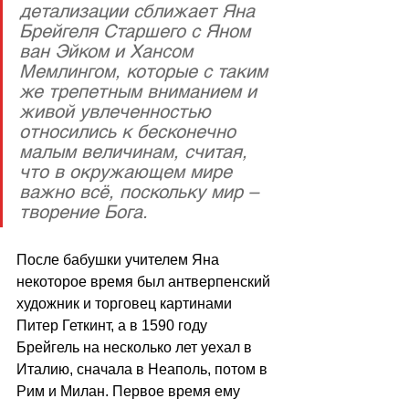
детализации сближает Яна 
Брейгеля Старшего с Яном 
ван Эйком и Хансом 
Мемлингом, которые с таким 
же трепетным вниманием и 
живой увлеченностью 
относились к бесконечно 
малым величинам, считая, 
что в окружающем мире 
важно всё, поскольку мир – 
творение Бога.
После бабушки учителем Яна 
некоторое время был антверпенский 
художник и торговец картинами 
Питер Геткинт, а в 1590 году 
Брейгель на несколько лет уехал в 
Италию, сначала в Неаполь, потом в 
Рим и Милан. Первое время ему 