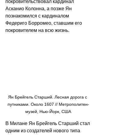
покровительствовал кардинал 
Асканио Колонна, а позже Ян 
познакомился с кардиналом 
Федериго Борромео, ставшим его 
покровителем на всю жизнь. 
Ян Брейгель Старший. Лесная дорога с 
путниками. Около 1607 // Метрополитен-
музей, Нью-Йорк, США
В Милане Ян Брейгель Старший стал 
одним из создателей нового типа 