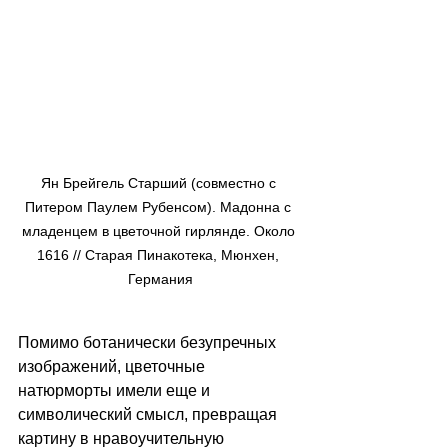
Ян Брейгель Старший (совместно с 
Питером Паулем Рубенсом). Мадонна с 
младенцем в цветочной гирлянде. Около 
1616 // Старая Пинакотека, Мюнхен, 
Германия
Помимо ботанически безупречных 
изображений, цветочные 
натюрморты имели еще и 
символический смысл, превращая 
картину в нравоучительную 