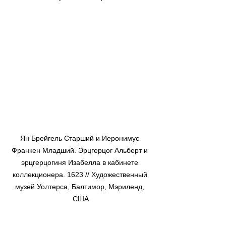
Ян Брейгель Старший и Иеронимус 
Франкен Младший. Эрцгерцог Альберт и 
эрцгерцогиня Изабелла в кабинете 
коллекционера. 1623 // Художественный 
музей Уолтерса, Балтимор, Мэриленд, 
США