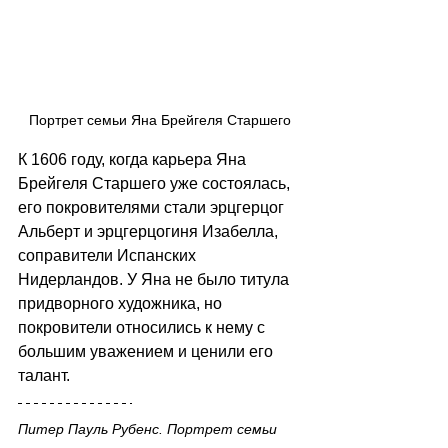
Портрет семьи Яна Брейгеля Старшего
К 1606 году, когда карьера Яна 
Брейгеля Старшего уже состоялась, 
его покровителями стали эрцгерцог 
Альберт и эрцгерцогиня Изабелла, 
соправители Испанских 
Нидерландов. У Яна не было титула 
придворного художника, но 
покровители относились к нему с 
большим уважением и ценили его 
талант.
Питер Пауль Рубенс. Портрет семьи 