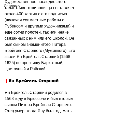
Художественное наследие этого 
Интервью
талантливого живописца составляет 
около 400 картин с его подписью 
(включая совместные работы с 
Рубенсом и другими художниками) и 
еще сотни полотен, так или иначе 
связанных с ним или его школой. Он 
был сыном знаменитого Питера 
Брейгеля Старшего (Мужицкого). Его 
звали Ян Брейгель Старший (1568-
1625) по прозвищу Бархатный, 
Цветочный и Райский. 
 Ян Брейгель Старший
Ян Брейгель Старший родился в 
1568 году в Брюсселе и был вторым 
сыном Питера Брейгеля Старшего. 
Отец умер, когда Яну был год, мать 