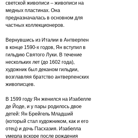
светской живописи – живописи на 
медных пластинах. Она 
предназначалась в основном для 
частных коллекционеров.
Вернувшись из Италии в Антверпен 
в конце 1590-х годов, Ян вступил в 
гильдию Святого Луки. В течение 
нескольких лет (до 1602 года), 
художник был деканом гильдии, 
возглавляя братство антверпенских 
живописцев.
В 1599 году Ян женился на Изабелле 
де Йоде, и у пары родилось двое 
детей: Ян Брейгель Младший 
(который стал художником, как и его 
отец) и дочь Пасхазия. Изабелла 
умерла вскоре после рождения 