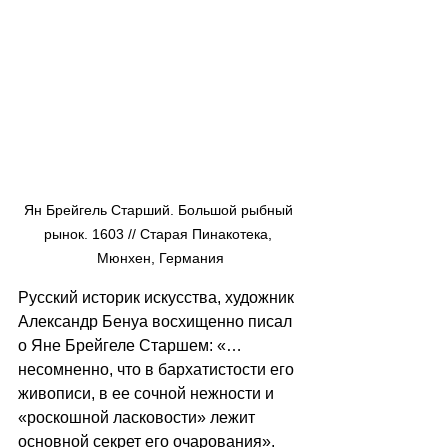
Ян Брейгель Старший. Большой рыбный 
рынок. 1603 // Старая Пинакотека, 
Мюнхен, Германия
Русский историк искусства, художник 
Александр Бенуа восхищенно писал 
о Яне Брейгеле Старшем: «… 
несомненно, что в бархатистости его 
живописи, в ее сочной нежности и 
«роскошной ласковости» лежит 
основной секрет его очарования».