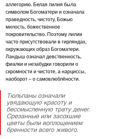
аллегорию. Белая лилия была 
символом Богоматери и означала 
праведность, чистоту, Божью 
милость, божественное 
покровительство. Поэтому лилии 
часто присутствовали в гирляндах, 
окружающих образ Богоматери. 
Ландыш означал девственность, 
фиалки и незабудки говорили о 
скромности и чистоте, а нарциссы, 
наоборот – о самовлюблёности.
Тюльпаны означали 
увядающую красоту и 
бессмысленную трату денег. 
Срезанные или засохшие 
цветы были воплощением 
бренности всего живого.