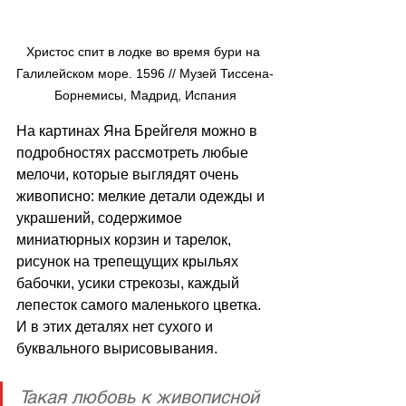
Христос спит в лодке во время бури на 
Галилейском море. 1596 // Музей Тиссена-
Борнемисы, Мадрид, Испания
На картинах Яна Брейгеля можно в 
подробностях рассмотреть любые 
мелочи, которые выглядят очень 
живописно: мелкие детали одежды и 
украшений, содержимое 
миниатюрных корзин и тарелок, 
рисунок на трепещущих крыльях 
бабочки, усики стрекозы, каждый 
лепесток самого маленького цветка. 
И в этих деталях нет сухого и 
буквального вырисовывания.
Такая любовь к живописной 