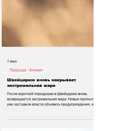
7 июл.
Природа - Климат
Швейцарию вновь накрывает
экстремальная жара
После короткой передышки в Швейцарию вновь
возвращается экстремальная жара. Новые прогнозы
уже заставили власти объявить предупреждения, а
жителей призывают быть особенно осторожными.