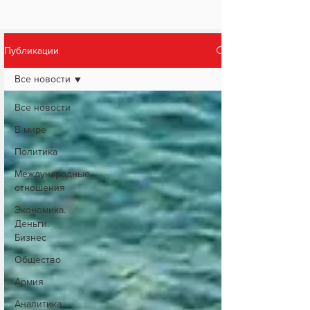
Публикации
Все новости
Все новости
В мире
Политика
Международные
отношения
Экономика.
Деньги.
Бизнес
Общество
Армия
Аналитика