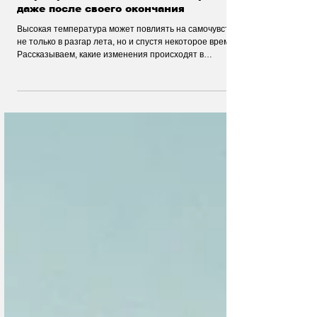
Жара продолжает влиять на здоровье
даже после своего окончания
Высокая температура может повлиять на самочувствие
не только в разгар лета, но и спустя некоторое время.
Рассказываем, какие изменения происходят в
организме, кто находится в группе риска и почему
после жары важно внимательно относиться к своему
здоровью.