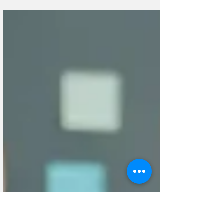
редкой, но опасной бактерии, где она встречается и
какие меры помогут защитить здоровье во время
отпуска.