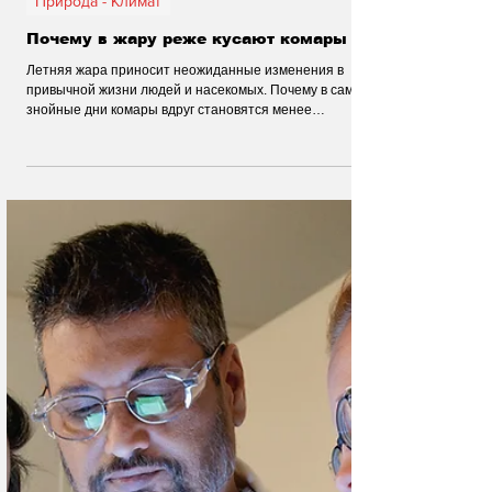
31 июл.
Природа - Климат
Почему в жару реже кусают комары
Летняя жара приносит неожиданные изменения в
привычной жизни людей и насекомых. Почему в самые
знойные дни комары вдруг становятся менее
заметными? Учёные объясняют необычное поведение
этих назойливых насекомых.