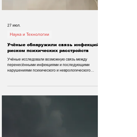
27 июл.
Наука и Технологии
Учёные обнаружили связь инфекций с
риском психических расстройств
Учёные исследовали возможную связь между
перенесёнными инфекциями и последующими
нарушениями психического и неврологического
здоровья. Работа охватила данные более двух
миллионов человек и выявила закономерности,
которые требуют дальнейшего изучения.