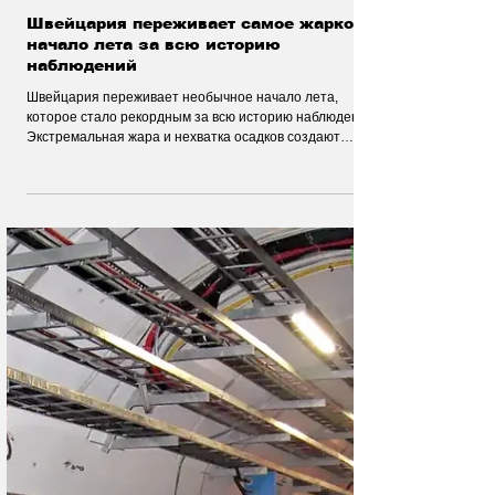
20 июл.
Природа - Климат
Швейцария переживает самое жаркое
начало лета за всю историю
наблюдений
Швейцария переживает необычное начало лета,
которое стало рекордным за всю историю наблюдений.
Экстремальная жара и нехватка осадков создают
новые вызовы для природы, сельского хозяйства и
жителей страны.