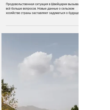
20 июл.
Экономика. Деньги. Бизнес
Швейцария доела свои запасы: с июля
страна начинает зависеть от
иностранных продуктов
Продовольственная ситуация в Швейцарии вызывает
всё больше вопросов. Новые данные о сельском
хозяйстве страны заставляют задуматься о будущем
местных продуктов и роли импорта в повседневной
жизни жителей.