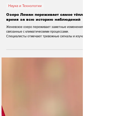
2 авг.
Наука и Технологии
Озеро Леман переживает самое тёплое
время за всю историю наблюдений
Женевское озеро переживает заметные изменения,
связанные с климатическими процессами.
Специалисты отмечают тревожные сигналы и изучают
будущее уникальной экосистемы Лемана, которая
играет важную роль для природы и жителей региона.