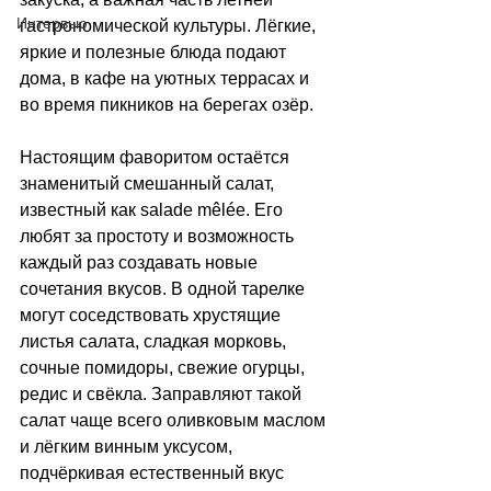
Интервью
гастрономической культуры. Лёгкие, 
яркие и полезные блюда подают 
дома, в кафе на уютных террасах и 
во время пикников на берегах озёр.
Настоящим фаворитом остаётся 
знаменитый смешанный салат, 
известный как salade mêlée. Его 
любят за простоту и возможность 
каждый раз создавать новые 
сочетания вкусов. В одной тарелке 
могут соседствовать хрустящие 
листья салата, сладкая морковь, 
сочные помидоры, свежие огурцы, 
редис и свёкла. Заправляют такой 
салат чаще всего оливковым маслом 
и лёгким винным уксусом, 
подчёркивая естественный вкус 