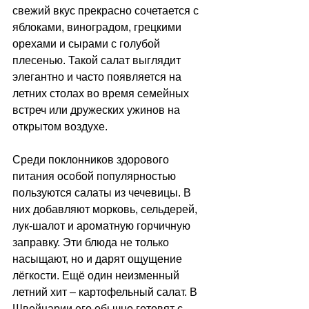
свежий вкус прекрасно сочетается с 
яблоками, виноградом, грецкими 
орехами и сырами с голубой 
плесенью. Такой салат выглядит 
элегантно и часто появляется на 
летних столах во время семейных 
встреч или дружеских ужинов на 
открытом воздухе.
Среди поклонников здорового 
питания особой популярностью 
пользуются салаты из чечевицы. В 
них добавляют морковь, сельдерей, 
лук-шалот и ароматную горчичную 
заправку. Эти блюда не только 
насыщают, но и дарят ощущение 
лёгкости. Ещё один неизменный 
летний хит 
–
 картофельный салат. В 
Швейцарии его обычно готовят с 