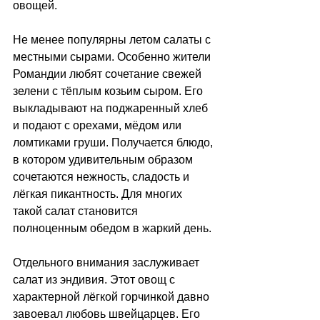
овощей.
Не менее популярны летом салаты с 
местными сырами. Особенно жители 
Романдии любят сочетание свежей 
зелени с тёплым козьим сыром. Его 
выкладывают на поджаренный хлеб 
и подают с орехами, мёдом или 
ломтиками груши. Получается блюдо, 
в котором удивительным образом 
сочетаются нежность, сладость и 
лёгкая пикантность. Для многих 
такой салат становится 
полноценным обедом в жаркий день.
Отдельного внимания заслуживает 
салат из эндивия. Этот овощ с 
характерной лёгкой горчинкой давно 
завоевал любовь швейцарцев. Его 