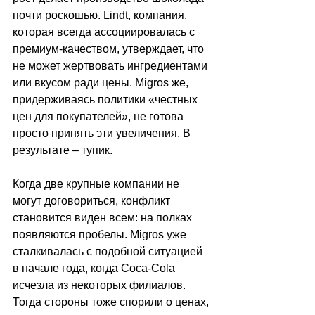
почти роскошью. Lindt, компания, 
которая всегда ассоциировалась с 
премиум-качеством, утверждает, что 
не может жертвовать ингредиентами 
или вкусом ради цены. Migros же, 
придерживаясь политики «честных 
цен для покупателей», не готова 
просто принять эти увеличения. В 
результате 
–
 тупик. 
Когда две крупные компании не 
могут договориться, конфликт 
становится виден всем: на полках 
появляются пробелы. Migros уже 
сталкивалась с подобной ситуацией 
в начале года, когда Coca-Cola 
исчезла из некоторых филиалов. 
Тогда стороны тоже спорили о ценах, 