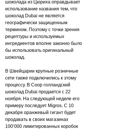
шоколада из Цюриха оправдывает 
использование названия тем, что 
шоколад Dubai не является 
географически защищенным 
термином. Поэтому с точки зрения 
рецептуры и используемых 
ингредиентов вполне законно было 
бы использовать оригинальный 
шоколад.
В Швейцарии крупные розничные 
сети также подключились к этому 
процессу. В Coop голландский 
шоколад Dubai продается с 22 
ноября. На следующей неделе его 
примеру последует Migros. С 10 
декабря оранжевый гигант будет 
продавать в своих магазинах 
100
‘
000 лимитированных коробок 