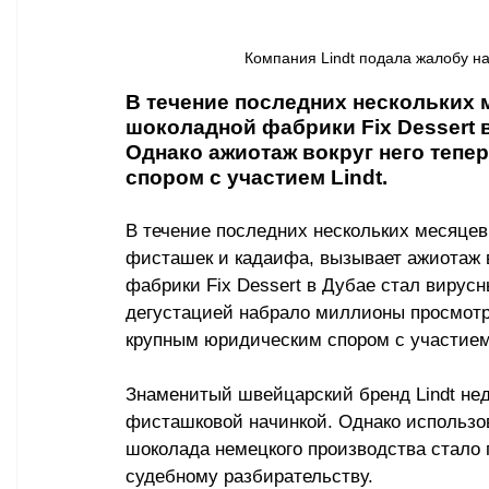
Компания Lindt подала жалобу на
В течение последних нескольких 
шоколадной фабрики Fix Dessert 
Однако ажиотаж вокруг него тепе
спором с участием Lindt.
В течение последних нескольких месяцев
фисташек и кадаифа, вызывает ажиотаж 
фабрики Fix Dessert в Дубае стал вирусн
дегустацией набрало миллионы просмотро
крупным юридическим спором с участием 
Знаменитый швейцарский бренд Lindt нед
фисташковой начинкой. Однако использов
шоколада немецкого производства стало 
судебному разбирательству.