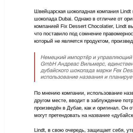
Швейцарская шоколадная компания Lindt 
шоколада Dubai. Однако в отличие от ор
компанией Fix Dessert Chocolatier, Lindt
что поставило под сомнение правомернос
который не является продуктом, произве
Немецкий импортёр и управляющий д
GmbH Андреас Вильмерс, единствен
дубайского шоколада марки Fex Dess
использование названия и планирует
По мнению компании, использование назв
другом месте, вводит в заблуждение потр
произведён в Дубае, как и оригинал. Он 
могут претендовать на название «дубайс
Lindt, в свою очередь, защищает себя, у