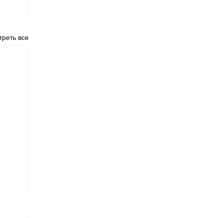
реть все