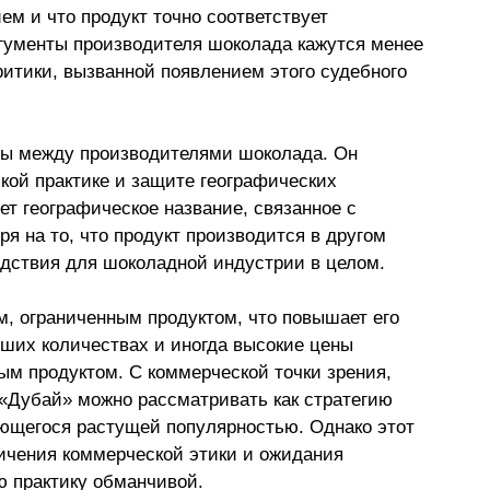
 и что продукт точно соответствует 
ргументы производителя шоколада кажутся менее 
итики, вызванной появлением этого судебного 
ры между производителями шоколада. Он 
кой практике и защите географических 
ует географическое название, связанное с 
я на то, что продукт производится в другом 
едствия для шоколадной индустрии в целом.
м, ограниченным продуктом, что повышает его 
ьших количествах и иногда высокие цены 
ым продуктом. С коммерческой точки зрения, 
 «Дубай» можно рассматривать как стратегию 
ующегося растущей популярностью. Однако этот 
ничения коммерческой этики и ожидания 
ю практику обманчивой.