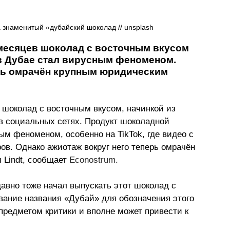
 знаменитый «дубайский шоколад // 
unsplash
месяцев шоколад с восточным вкусом 
в Дубае стал вирусным феноменом. 
рь омрачён крупным юридическим 
 шоколад с восточным вкусом, начинкой из 
в социальных сетях. Продукт шоколадной 
ым феноменом, особенно на TikTok, где видео с 
в. Однако ажиотаж вокруг него теперь омрачён 
Lindt, сообщает 
Econostrum.
авно тоже начал выпускать этот шоколад с 
ание названия «Дубай» для обозначения этого 
предметом критики и вполне может привести к 