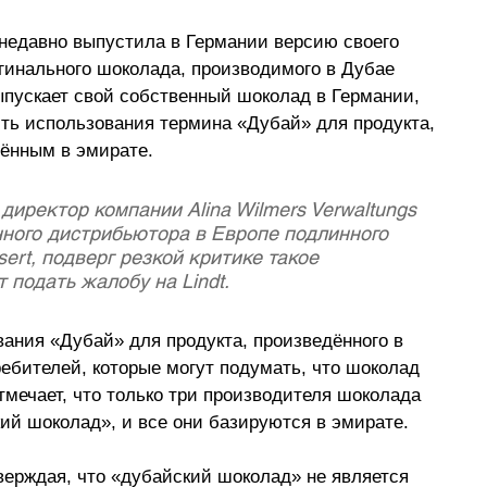
недавно выпустила в Германии версию своего 
игинального шоколада, производимого в Дубае 
 выпускает свой собственный шоколад в Германии, 
ть использования термина «Дубай» для продукта, 
дённым в эмирате.
иректор компании Alina Wilmers Verwaltungs 
ного дистрибьютора в Европе подлинного 
ert, подверг резкой критике такое 
 подать жалобу на Lindt. 
ания «Дубай» для продукта, произведённого в 
ебителей, которые могут подумать, что шоколад 
отмечает, что только три производителя шоколада 
кий шоколад», и все они базируются в эмирате.
тверждая, что «дубайский шоколад» не является 