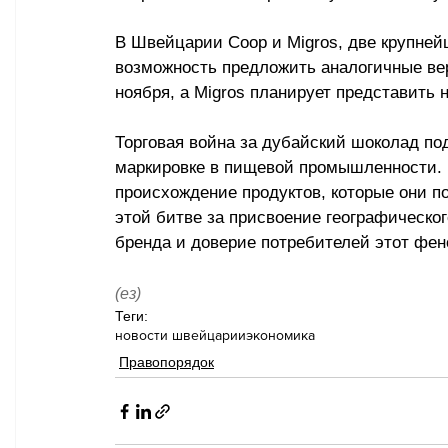
В Швейцарии Coop и Migros, две крупнейш
возможность предложить аналогичные вер
ноября, а Migros планирует представить 
Торговая война за дубайский шоколад по
маркировке в пищевой промышленности. 
происхождение продуктов, которые они по
этой битве за присвоение географическог
бренда и доверие потребителей этот фен
(ез)
Теги:
новости швейцарии
экономика
Правопорядок