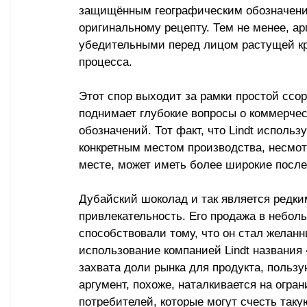
защищённым географическим обозначением
оригинальному рецепту. Тем не менее, а
убедительными перед лицом растущей кр
процесса.
Этот спор выходит за рамки простой ссо
поднимает глубокие вопросы о коммерчес
обозначений. Тот факт, что Lindt использ
конкретным местом производства, несмотр
месте, может иметь более широкие посл
Дубайский шоколад и так является редки
привлекательность. Его продажа в небол
способствовали тому, что он стал желанн
использование компанией Lindt названия
захвата доли рынка для продукта, польз
аргумент, похоже, наталкивается на огра
потребителей, которые могут счесть таку