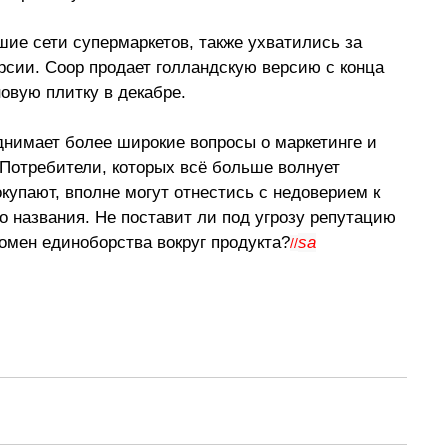
ие сети супермаркетов, также ухватились за 
сии. Coop продает голландскую версию с конца 
новую плитку в декабре.
днимает более широкие вопросы о маркетинге и 
Потребители, которых всё больше волнует 
купают, вполне могут отнестись с недоверием к 
о названия. Не поставит ли под угрозу репутацию 
омен единоборства вокруг продукта?
sa
//