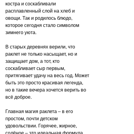
костра и соскабливали 
расплавленный слой на хлеб и 
овощи. Так и родилось блюдо, 
которое сегодня стало символом 
зимнего уюта. 
В старых деревнях верили, что 
раклет не только насыщает, но и 
защищает дом, а тот, кто 
соскабливает сыр первым, 
притягивает удачу на весь год. Может 
быть это просто красивая легенда, 
но в такие вечера хочется верить во 
всё доброе. 
Главная магия раклета 
–
 в его 
простом, почти детском 
удовольствии. Горячее, жирное, 
солёное 
–
 это идеальная формула 