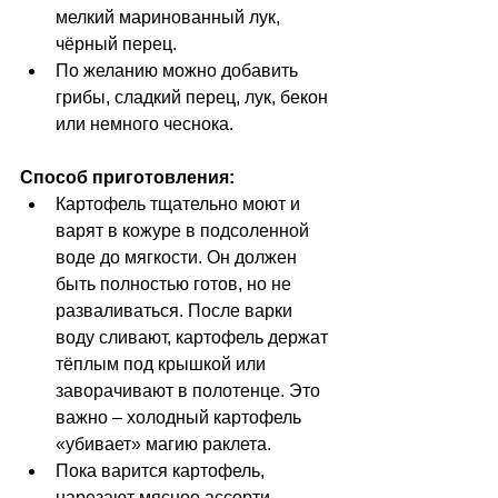
мелкий маринованный лук, 
чёрный перец. 
По желанию можно добавить 
грибы, сладкий перец, лук, бекон 
или немного чеснока.
Способ приготовления:
Картофель тщательно моют и 
варят в кожуре в подсоленной 
воде до мягкости. Он должен 
быть полностью готов, но не 
разваливаться. После варки 
воду сливают, картофель держат 
тёплым под крышкой или 
заворачивают в полотенце. Это 
важно – холодный картофель 
«убивает» магию раклета.
Пока варится картофель, 
нарезают мясное ассорти, 