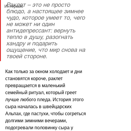
Раклет – это не просто 
Интервью
блюдо, а настоящее зимнее 
чудо, которое умеет то, чего 
не может ни один 
антидепрессант: вернуть 
тепло в душу, разогнать 
хандру и подарить 
ощущение, что мир снова на 
твоей стороне. 
Как только за окном холодает и дни 
становятся короче, раклет 
превращается в маленький 
семейный ритуал, который греет 
лучше любого пледа. История этого 
сыра началась в швейцарских 
Альпах, где пастухи, чтобы согреться 
долгими зимними вечерами, 
подогревали половинку сыра у 