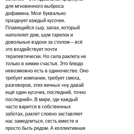
для мгновенного выброса 
дофамина. Мозг буквально 
празднует каждый кусочек. 
Плавящийся сыр, запах, который 
наполняет дом, шум тарелок и 
довольные вздохи за столом 
–
 всё 
это воздействует почти 
терапевтически. Но сила раклета не 
только в химии счастья. Это блюдо 
невозможно есть в одиночестве. Оно 
требует компании, требует смеха, 
разговоров, этих вечных «ну давай 
ещё один кусочек, последний, точно 
последний». В мире, где каждый 
часто варится в собственных 
заботах, раклет словно заставляет 
нас замедлиться, сесть вместе и 
просто быть рядом. А коллективная 