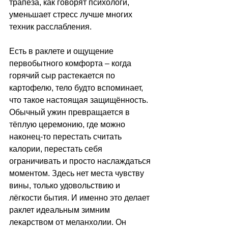
трапеза, как говорят психологи, 
уменьшает стресс лучше многих 
техник расслабления. 
Есть в раклетe и ощущение 
первобытного комфорта 
–
 когда 
горячий сыр растекается по 
картофелю, тело будто вспоминает, 
что такое настоящая защищённость. 
Обычный ужин превращается в 
тёплую церемонию, где можно 
наконец-то перестать считать 
калории, перестать себя 
ограничивать и просто наслаждаться 
моментом. Здесь нет места чувству 
вины, только удовольствию и 
лёгкости бытия. И именно это делает 
раклет идеальным зимним 
лекарством от меланхолии. Он 