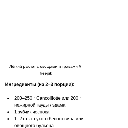
Лёгкий раклет с овощами и травами // 
freepik
Ингредиенты (на 2–3 порции):
200–250 г Cancoillotte или 200 г 
нежирной гауды / эдама
1 зубчик чеснока
1–2 ст. л. сухого белого вина или 
овощного бульона