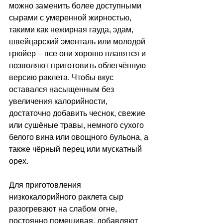
можно заменить более доступными 
сырами с умеренной жирностью, 
такими как нежирная гауда, эдам, 
швейцарский эменталь или молодой 
грюйер 
–
 все они хорошо плавятся и 
позволяют приготовить облегчённую 
версию раклета. Чтобы вкус 
оставался насыщенным без 
увеличения калорийности, 
достаточно добавить чеснок, свежие 
или сушёные травы, немного сухого 
белого вина или овощного бульона, а 
также чёрный перец или мускатный 
орех. 
Для приготовления 
низкокалорийного раклета сыр 
разогревают на слабом огне, 
постоянно помешивая, добавляют 