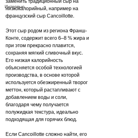
заменить традиционный сыр на 
Интервью
низкокалорийный, например на 
французский сыр Cancoillotte. 
Этот сыр родом из региона Франш-
Конте, содержит всего 6–8 % жира и 
при этом прекрасно плавится, 
сохраняя мягкий сливочный вкус. 
Его низкая калорийность 
объясняется особой технологией 
производства, в основе которой 
используется обезжиренный творог 
меттон, который растапливают с 
добавлением воды и соли, 
благодаря чему получается 
полужидкая текстура, идеально 
подходящая для горячих блюд. 
Если Cancoillotte сложно найти, его 