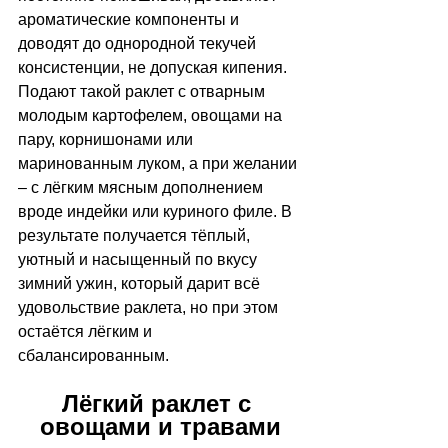
ароматические компоненты и 
доводят до однородной текучей 
консистенции, не допуская кипения. 
Подают такой раклет с отварным 
молодым картофелем, овощами на 
пару, корнишонами или 
маринованным луком, а при желании 
–
 с лёгким мясным дополнением 
вроде индейки или куриного филе. В 
результате получается тёплый, 
уютный и насыщенный по вкусу 
зимний ужин, который дарит всё 
удовольствие раклета, но при этом 
остаётся лёгким и 
сбалансированным.
Лёгкий раклет с 
овощами и травами