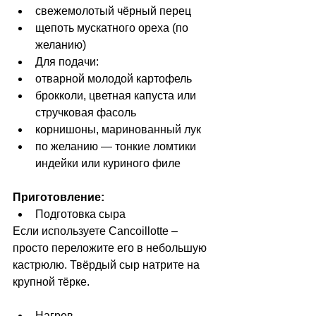
свежемолотый чёрный перец
щепоть мускатного ореха (по 
желанию)
Для подачи:
отварной молодой картофель
брокколи, цветная капуста или 
стручковая фасоль
корнишоны, маринованный лук
по желанию — тонкие ломтики 
индейки или куриного филе
Приготовление:
Подготовка сыра
Если используете Cancoillotte 
–
просто переложите его в небольшую 
кастрюлю. Твёрдый сыр натрите на 
крупной тёрке.
Нагрев