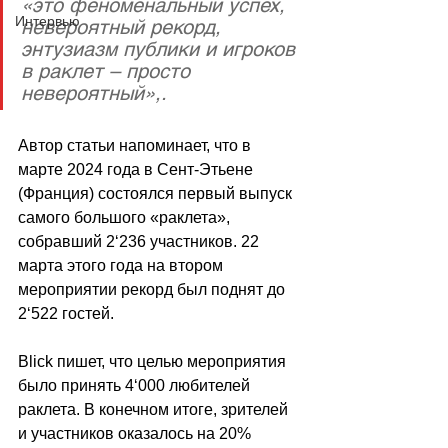
«это феноменальный успех, 
Интервью
невероятный рекорд, 
энтузиазм публики и игроков 
в раклет – просто 
невероятный»,.
Автор статьи напоминает, что в 
марте 2024 года в Сент-Этьене 
(Франция) состоялся первый выпуск 
самого большого «раклета», 
собравший 2‘236 участников. 22 
марта этого года на втором 
мероприятии рекорд был поднят до 
2‘522 гостей.
Blick пишет, что целью мероприятия 
было принять 4‘000 любителей 
раклета. В конечном итоге, зрителей 
и участников оказалось на 20% 