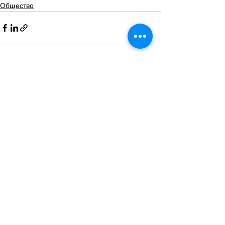
Общество
Смотреть все
Похожие посты