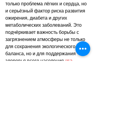
только проблема лёгких и сердца, но 
и серьёзный фактор риска развития 
ожирения, диабета и других 
метаболических заболеваний. Это 
подчёркивает важность борьбы с 
загрязнением атмосферы не только 
для сохранения экологического 
баланса, но и для поддержания 
здоровья всего населения.
sa
//
(
ез
)
Теги:
наука
здоровье
экология
медицина
Наука и Технологии