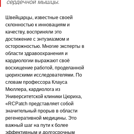
сердечной мышцы. 
Швейцарцы, известные своей 
склонностью к инновациям и 
качеству, восприняли это 
достижение с энтузиазмом и 
осторожностью. Многие эксперты в 
области здравоохранения и 
кардиологии выражают своё 
восхищение работой, проделанной 
цюрихскими исследователями. По 
словам профессора Клауса 
Мюллера, кардиолога из 
Университетской клиники Цюриха, 
«RCPatch представляет собой 
значительный прорыв в области 
регенеративной медицины. Это 
важный шаг на пути к более 
эффективным и долгосрочным 