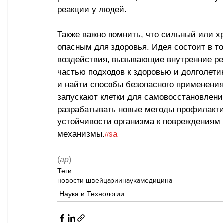
реакции у людей. 
Также важно помнить, что сильный или х
опасным для здоровья. Идея состоит в т
воздействия, вызывающие внутренние реа
частью подходов к здоровью и долголети
и найти способы безопасного применения.
запускают клетки для самовосстановлени
разрабатывать новые методы профилакти
устойчивости организма к повреждениям
механизмы.
sa
//
(
ар
)
Теги:
новости швейцарии
наука
медицина
Наука и Технологии