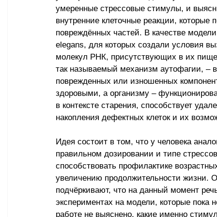
умеренные стрессовые стимулы, и выясни
внутренние клеточные реакции, которые 
повреждённых частей. В качестве модели
elegans, для которых создали условия в
молекул РНК, присутствующих в их пище.
так называемый механизм аутофагии, 
–
 
поврежденных или изношенных компоненто
здоровыми, а организму 
–
 функционирова
в контексте старения, способствует удал
накопления дефектных клеток и их возмо
Идея состоит в том, что у человека анал
правильном дозировании и типе стрессов
способствовать профилактике возрастных
увеличению продолжительности жизни. О
подчёркивают, что на данный момент ре
экспериментах на модели, которые пока н
работе не выяснено, какие именно стиму