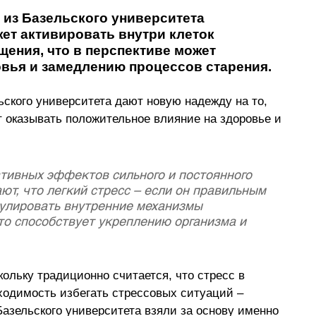
из Базельского университета 
жет активировать внутри клеток 
ения, что в перспективе может 
вья и замедлению процессов старения.
ского университета дают новую надежду на то, 
т оказывать положительное влияние на здоровье и 
ативных эффектов сильного и постоянного 
ют, что легкий стресс – если он правильным 
улировать внутренние механизмы 
то способствует укреплению организма и 
ольку традиционно считается, что стресс в 
ходимость избегать стрессовых ситуаций 
–
азельского университета взяли за основу именно 