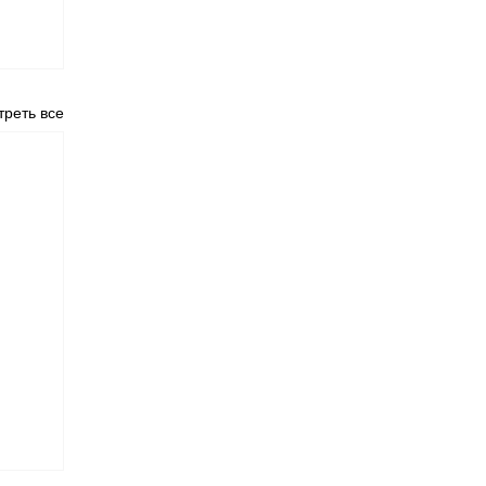
реть все