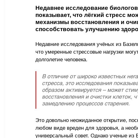
Недавнее исследование биологов 
показывает, что лёгкий стресс мо
механизмы восстановления и очищ
способствовать улучшению здоро
Недавние исследования учёных из Базель
что умеренные стрессовые нагрузки могу
долголетие человека. 
В отличие от широко известных нег
стресса, это исследования показыва
образом активируется – может стим
восстановления и очистки клеток, ч
замедлению процессов старения. 
Это довольно неожиданное открытие, поск
любом виде вреден для здоровья, а необ
универсальный совет. Однако ученые из Б