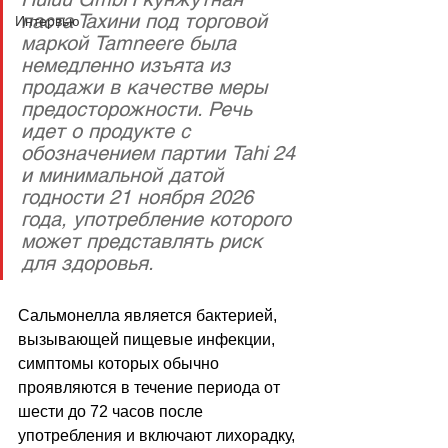
паста Тахини под торговой 
Интервью
маркой Tamneere была 
немедленно изъята из 
продажи в качестве меры 
предосторожности. Речь 
идет о продукте с 
обозначением партии Tahi 24 
и минимальной датой 
годности 21 ноября 2026 
года, употребление которого 
может представлять риск 
для здоровья. 
Сальмонелла является бактерией, 
вызывающей пищевые инфекции, 
симптомы которых обычно 
проявляются в течение периода от 
шести до 72 часов после 
употребления и включают лихорадку, 