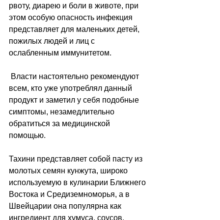
рвоту, диарею и боли в животе, при 
этом особую опасность инфекция 
представляет для маленьких детей, 
пожилых людей и лиц с 
ослабленным иммунитетом.
 Власти настоятельно рекомендуют 
всем, кто уже употреблял данный 
продукт и заметил у себя подобные 
симптомы, незамедлительно 
обратиться за медицинской 
помощью. 
Тахини представляет собой пасту из 
молотых семян кунжута, широко 
используемую в кулинарии Ближнего 
Востока и Средиземноморья, а в 
Швейцарии она популярна как 
ингредиент для хумуса, соусов, 