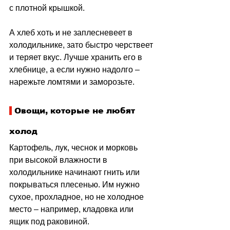
с плотной крышкой.
А хлеб хоть и не заплесневеет в 
холодильнике, зато быстро черствеет 
и теряет вкус. Лучше хранить его в 
хлебнице, а если нужно надолго 
–
нарежьте ломтями и заморозьте.
 Овощи, которые не любят 
холод
Картофель, лук, чеснок и морковь 
при высокой влажности в 
холодильнике начинают гнить или 
покрываться плесенью. Им нужно 
сухое, прохладное, но не холодное 
место 
–
 например, кладовка или 
ящик под раковиной.