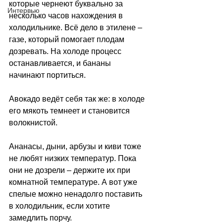
которые чернеют буквально за 
Интервью
несколько часов нахождения в 
холодильнике. Всё дело в этилене 
–
газе, который помогает плодам 
дозревать. На холоде процесс 
останавливается, и бананы 
начинают портиться.
Авокадо ведёт себя так же: в холоде 
его мякоть темнеет и становится 
волокнистой.
Ананасы, дыни, арбузы и киви тоже 
не любят низких температур. Пока 
они не дозрели 
–
 держите их при 
комнатной температуре. А вот уже 
спелые можно ненадолго поставить 
в холодильник, если хотите 
замедлить порчу.