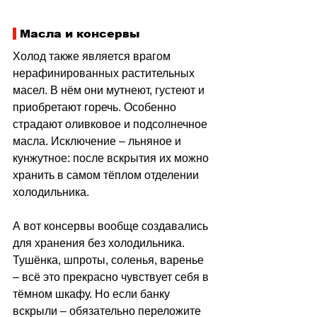
 Масла и консервы
Холод также является врагом 
нерафинированных растительных 
масел. В нём они мутнеют, густеют и 
приобретают горечь. Особенно 
страдают оливковое и подсолнечное 
масла. Исключение 
–
 льняное и 
кунжутное: после вскрытия их можно 
хранить в самом тёплом отделении 
холодильника.
А вот консервы вообще создавались 
для хранения без холодильника. 
Тушёнка, шпроты, соленья, варенье 
–
 всё это прекрасно чувствует себя в 
тёмном шкафу. Но если банку 
вскрыли 
–
 обязательно переложите 