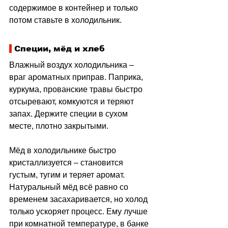
содержимое в контейнер и только 
потом ставьте в холодильник.
 Специи, мёд и хлеб
Влажный воздух холодильника 
–
враг ароматных приправ. Паприка, 
куркума, прованские травы быстро 
отсыревают, комкуются и теряют 
запах. Держите специи в сухом 
месте, плотно закрытыми.
Мёд в холодильнике быстро 
кристаллизуется 
–
 становится 
густым, тугим и теряет аромат. 
Натуральный мёд всё равно со 
временем засахаривается, но холод 
только ускоряет процесс. Ему лучше 
при комнатной температуре, в банке 