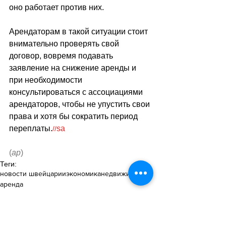
оно работает против них. 
Арендаторам в такой ситуации стоит 
внимательно проверять свой 
договор, вовремя подавать 
заявление на снижение аренды и 
при необходимости 
консультироваться с ассоциациями 
арендаторов, чтобы не упустить свои 
права и хотя бы сократить период 
переплаты.
sa
//
(
ар
)
Теги:
новости швейцарии
экономика
недвижимость
аренда
Недвижимость