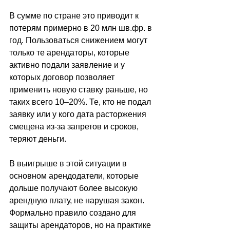
В сумме по стране это приводит к 
потерям примерно в 20 млн шв.фр. в 
год. Пользоваться снижением могут 
только те арендаторы, которые 
активно подали заявление и у 
которых договор позволяет 
применить новую ставку раньше, но 
таких всего 10–20%. Те, кто не подал 
заявку или у кого дата расторжения 
смещена из-за запретов и сроков, 
теряют деньги. 
В выигрыше в этой ситуации в 
основном арендодатели, которые 
дольше получают более высокую 
арендную плату, не нарушая закон. 
Формально правило создано для 
защиты арендаторов, но на практике 