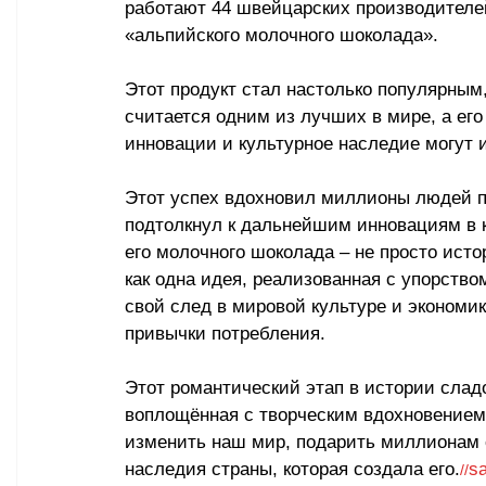
работают 44 швейцарских производителе
«альпийского молочного 
шоколада
»
. 
Этот продукт стал настолько популярным
считается одним из лучших в мире, а его
инновации и культурное наследие могут 
Этот успех вдохновил миллионы людей п
подтолкнул к дальнейшим инновациям в к
его молочного шоколада 
–
 не просто исто
как одна идея, реализованная с упорство
свой след в мировой культуре и экономи
привычки потребления. 
Этот романтический этап в истории слад
воплощённая с творческим вдохновением
изменить наш мир, подарить миллионам с
наследия страны, которая создала его.
s
//