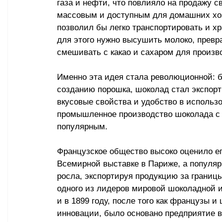
газа и нефти, что повлияло на продажу 
массовым и доступным для домашних хоз
позволил бы легко транспортировать и х
для этого нужно высушить молоко, превра
смешивать с какао и сахаром для произв
Именно эта идея стала революционной: 
созданию порошка, шоколад стал экспорт
вкусовые свойства и удобство в использо
промышленное производство шоколада с 
популярным. 
Французское общество высоко оценило ег
Всемирной выставке в Париже, а популя
росла, экспортируя продукцию за границ
одного из лидеров мировой шоколадной 
и в 1899 году, после того как французы 
инновации, было основано предприятие в 