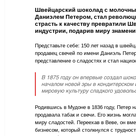
Швейцарский шоколад с молочным 
Даниэлем Петером, стал революци
страсть к качеству превратили 
индустрии, подарив миру знамени
Представьте себе: 150 лет назад в швейц
продавец свечей по имени Даниэль Петер
представление о сладостях и стал нацио
В 1875 году он впервые создал шоко
началом новой эры в кондитерском 
мировую культуру сладкого удовольс
Родившись в Мудоне в 1836 году, Петер н
продавала табак и свечи. Его жизнь могла
миру сладостей. Переехав в Веве, он вм
бизнесом, который столкнулся с трудност