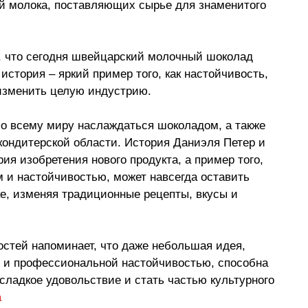
й молока, поставляющих сырье для знаменитого 
, что сегодня швейцарский молочный шоколад 
 история 
–
 яркий пример того, как настойчивость, 
изменить целую индустрию. 
о всему миру наслаждаться шоколадом, а также 
ондитерской области. История Даниэля Петер и 
рия изобретения нового продукта, а пример того, 
м и настойчивостью, может навсегда оставить 
ке, изменяя традиционные рецепты, вкусы и 
остей напоминает, что даже небольшая идея, 
 и профессиональной настойчивостью, способна 
ладкое удовольствие и стать частью культурного 
a