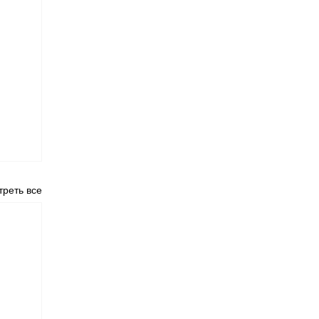
реть все