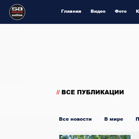
Главная
Видео
Фото
К
//
ВСЕ ПУБЛИКАЦИИ
Все новости
В мире
П