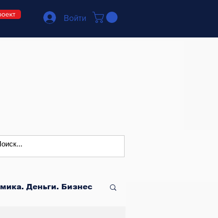
роект
Войти
мика. Деньги. Бизнес