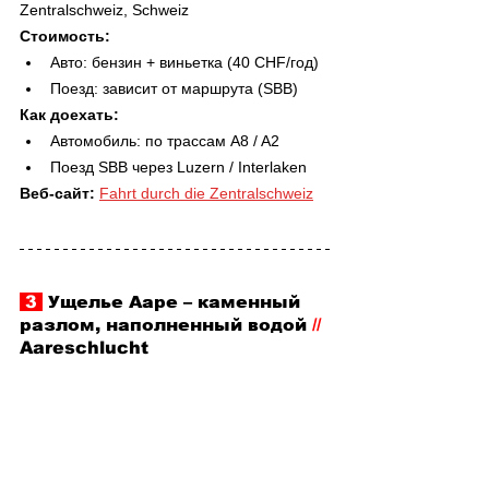
Zentralschweiz, Schweiz
Стоимость:
Авто: бензин + виньетка (40 CHF/год)
Поезд: зависит от маршрута (SBB)
Как доехать:
Автомобиль: по трассам A8 / A2
Поезд SBB через Luzern / Interlaken
Веб-сайт: 
Fahrt durch die Zentralschweiz
 3 
 Ущелье Ааре 
–
 каменный 
разлом, наполненный водой 
//
Aareschlucht