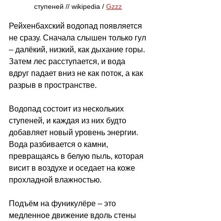
ступеней // 
wikipedia / 
Gzzz
Рейхенбахский водопад появляется 
не сразу. Сначала слышен только гул 
–
 далёкий, низкий, как дыхание горы. 
Затем лес расступается, и вода 
вдруг падает вниз не как поток, а как 
разрыв в пространстве.
Водопад состоит из нескольких 
ступеней, и каждая из них будто 
добавляет новый уровень энергии. 
Вода разбивается о камни, 
превращаясь в белую пыль, которая 
висит в воздухе и оседает на коже 
прохладной влажностью.
Подъём на фуникулёре 
–
 это 
медленное движение вдоль стены 