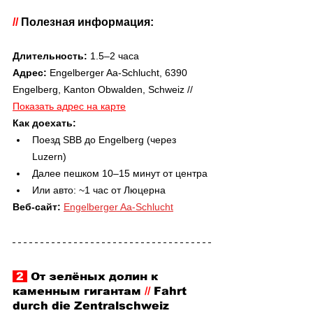
// 
Полезная информация:
Длительность:
 1.5–2 часа
Адрес: 
Engelberger Aa-Schlucht, 6390 
Engelberg, Kanton Obwalden, Schweiz // 
Показать адрес на карте
Как доехать:
Поезд SBB до Engelberg (через 
Luzern)
Далее пешком 10–15 минут от центра
Или авто: ~1 час от Люцерна
Веб-сайт: 
Engelberger Aa-Schlucht
 2 
 От зелёных долин к 
каменным гигантам 
//
 Fahrt 
durch die Zentralschweiz