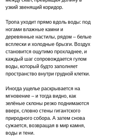
узкий звенящий коридор.
Тропа уходит прямо вдоль воды: под 
ногами влажные камни и 
деревянные настилы, рядом 
–
 белые 
всплески и холодные брызги. Воздух 
становится ощутимо прохладнее, и 
каждый шаг сопровождается гулом 
воды, который будто заполняет 
пространство внутри грудной клетки.
Иногда ущелье раскрывается на 
мгновение 
–
 и тогда видно, как 
зелёные склоны резко поднимаются 
вверх, словно стены гигантского 
природного собора. А затем снова 
сужается, возвращая в мир камня, 
воды и тени.