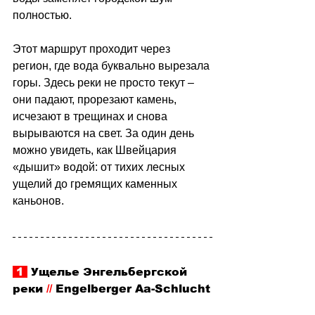
полностью.
Этот маршрут проходит через 
регион, где вода буквально вырезала 
горы. Здесь реки не просто текут 
–
они падают, прорезают камень, 
исчезают в трещинах и снова 
вырываются на свет. За один день 
можно увидеть, как Швейцария 
«дышит» водой: от тихих лесных 
ущелий до гремящих каменных 
каньонов.
 1 
 Ущелье Энгельбергской 
реки 
//
 Engelberger Aa-Schlucht