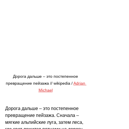
Дорога дальше 
–
 это постепенное 
превращение пейзажа // 
wikipedia / 
Adrian 
Michael
Дорога дальше 
–
 это постепенное 
превращение пейзажа. Сначала 
–
мягкие альпийские луга, затем леса, 