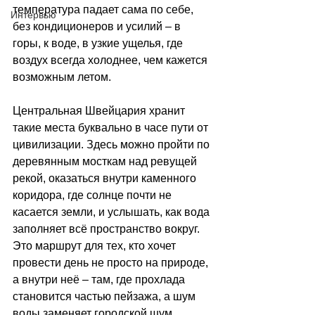
температура падает сама по себе, 
Интервью
без кондиционеров и усилий 
–
 в 
горы, к воде, в узкие ущелья, где 
воздух всегда холоднее, чем кажется 
возможным летом.
Центральная Швейцария хранит 
такие места буквально в часе пути от 
цивилизации. Здесь можно пройти по 
деревянным мосткам над ревущей 
рекой, оказаться внутри каменного 
коридора, где солнце почти не 
касается земли, и услышать, как вода 
заполняет всё пространство вокруг. 
Это маршрут для тех, кто хочет 
провести день не просто на природе, 
а внутри неё 
–
 там, где прохлада 
становится частью пейзажа, а шум 
воды заменяет городской шум 