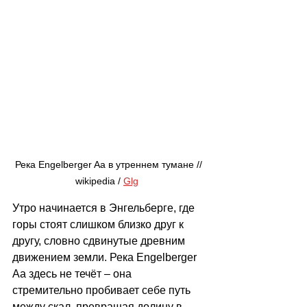
Река Engelberger Aa в утреннем тумане // 
wikipedia / 
Glg
Утро начинается в Энгельберге, где 
горы стоят слишком близко друг к 
другу, словно сдвинутые древним 
движением земли. Река Engelberger 
Aa здесь не течёт 
–
 она 
стремительно пробивает себе путь 
между скал, превращая долину в 