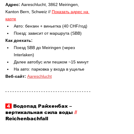
Адрес: 
Aareschlucht, 3862 Meiringen, 
Kanton Bern, Schweiz // 
Показать адрес на 
карте
Авто: бензин + виньетка (40 CHF/год)
Поезд: зависит от маршрута (SBB)
Как доехать:
Поезд SBB до Meiringen (через 
Interlaken)
Далее автобус или пешком ~15 минут
На авто: парковка у входа в ущелье
Веб-сайт: 
Aareschlucht
 4 
 Водопад Райхенбах 
–
вертикальная сила воды 
//
Reichenbachfall