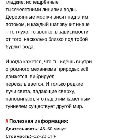
гладкие, испещрённые 
тысячелетними линиями воды. 
Деревянные мостки висят над этим 
потоком, и каждый шаг звучит иначе 
–
 то глухо, то звонко, в зависимости 
от того, насколько близко под тобой 
бурлит вода.
Иногда кажется, что ты идёшь внутри 
огромного механизма природы: всё 
движется, вибрирует, 
перекатывается. И только редкие 
лучи света, падающие сверху, 
напоминают, что над этим каменным 
туннелем существует другой мир.
// 
Полезная информация:
Длительность:
 45–60 минут
Стоимость:
~12–20 CHF