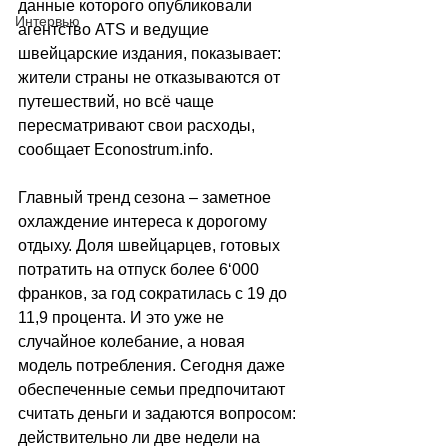
данные которого опубликовали 
Интервью
агентство ATS и ведущие 
швейцарские издания, показывает: 
жители страны не отказываются от 
путешествий, но всё чаще 
пересматривают свои расходы, 
сообщает 
Econostrum.info
.
Главный тренд сезона 
–
 заметное 
охлаждение интереса к дорогому 
отдыху. Доля швейцарцев, готовых 
потратить на отпуск более 6
‘
000 
франков, за год сократилась с 19 до 
11,9 процента. И это уже не 
случайное колебание, а новая 
модель потребления. Сегодня даже 
обеспеченные семьи предпочитают 
считать деньги и задаются вопросом: 
действительно ли две недели на 