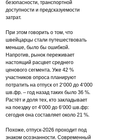
безопасности, транспортной 
доступности и предсказуемости 
затрат.
При этом говорить о том, что 
швейцарцы стали путешествовать 
меньше, было бы ошибкой. 
Напротив, рынок переживает 
настоящий расцвет среднего 
ценового сегмента. Уже 42 %  
участников опроса планируют 
потратить на отпуск от 2
‘
000 до 4
‘
000 
шв.фр. 
–
 год назад таких было 36 %. 
Растёт и доля тех, кто закладывает 
на поездку от 4
‘
000 до 6
‘
000 шв.фр: 
сегодня она составляет около 21 %.
Похоже, отпуск-2026 проходит под 
знаком осознанности. Современный 