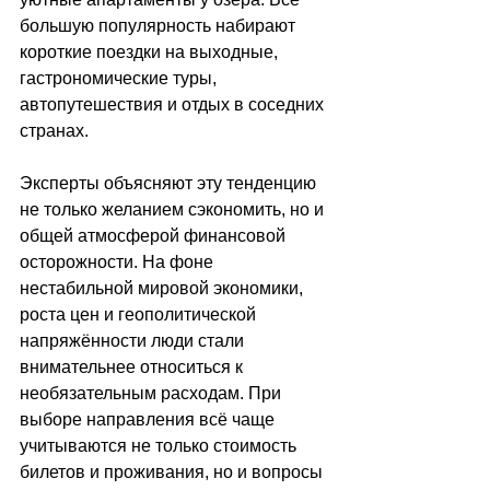
большую популярность набирают 
короткие поездки на выходные, 
гастрономические туры, 
автопутешествия и отдых в соседних 
странах.
Эксперты объясняют эту тенденцию 
не только желанием сэкономить, но и 
общей атмосферой финансовой 
осторожности. На фоне 
нестабильной мировой экономики, 
роста цен и геополитической 
напряжённости люди стали 
внимательнее относиться к 
необязательным расходам. При 
выборе направления всё чаще 
учитываются не только стоимость 
билетов и проживания, но и вопросы 