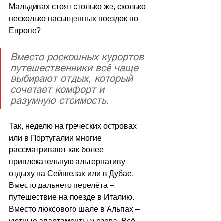
Мальдивах стоят столько же, сколько 
несколько насыщенных поездок по 
Европе?
Вместо роскошных курортов 
путешественники всё чаще 
выбирают отдых, который 
сочетает комфорт и 
разумную стоимость. 
Так, неделю на греческих островах 
или в Португалии многие 
рассматривают как более 
привлекательную альтернативу 
отдыху на Сейшелах или в Дубае. 
Вместо дальнего перелёта 
–
путешествие на поезде в Италию. 
Вместо люксового шале в Альпах 
–
уютные апартаменты у озера. Всё 