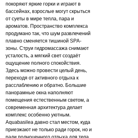
покоряют яркие горки и играют в 
бассейнах, взрослые могут скрыться 
от суеты в мире тепла, пара и 
ароматов. Пространство комплекса 
продумано так, что шум развлечений 
плавно сменяется тишиной SPA-
зоны. Струи гидромассажа снимают 
усталость, а мягкий свет создаёт 
ощущение полного спокойствия. 
Здесь можно провести целый день, 
переходя от активного отдыха к 
расслаблению и обратно. Большие 
панорамные окна наполняют 
помещения естественным светом, а 
современная архитектура делает 
комплекс особенно уютным. 
Aquabasilea давно стал местом, куда 
приезжают не только ради горок, но и 
ради полноценного отдыха для тела 