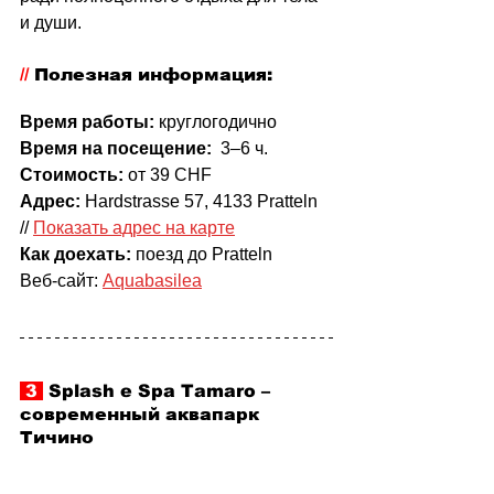
и души.
//
 Полезная информация:
Время работы:
 круглогодично
Время на посещение:
  3–6 ч.
Стоимость: 
от 39 CHF
Адрес:
 Hardstrasse 57, 4133 Pratteln 
// 
Показать адрес на карте
Как доехать:
 поезд до Pratteln
Веб-сайт: 
Aquabasilea
 3 
 Splash e Spa Tamaro 
–
современный аквапарк 
Тичино