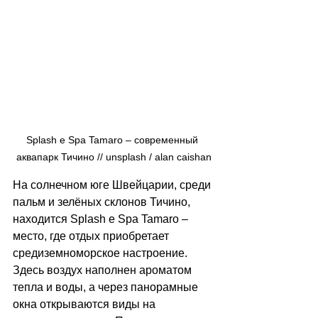
Splash e Spa Tamaro 
–
 современный 
аквапарк Тичино // 
unsplash / 
alan caishan
На солнечном юге Швейцарии, среди 
пальм и зелёных склонов Тичино, 
находится Splash e Spa Tamaro 
–
место, где отдых приобретает 
средиземноморское настроение. 
Здесь воздух наполнен ароматом 
тепла и воды, а через панорамные 
окна открываются виды на 