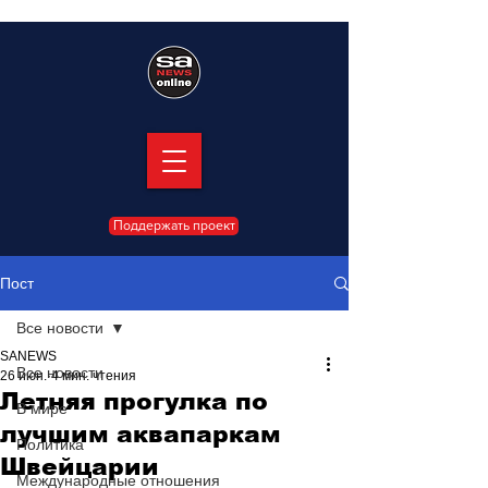
Поддержать проект
Пост
Все новости
SANEWS
Все новости
26 июн.
4 мин. чтения
Летняя прогулка по
В мире
лучшим аквапаркам
Политика
Швейцарии
Международные отношения