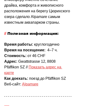
драйва, комфорта и живописного 
расположения на берегу Цюрихского 
озера сделало Alpamare самым 
известным аквапарком страны.
// 
Полезная информация:
Время работы:
 круглогодично
Время на посещение:
  4–7 ч.
Стоимость: 
от 46 CHF
Адрес:
 Gwattstrasse 12, 8808 
Pfäffikon SZ // 
Показать адрес на 
карте
Как доехать:
 поезд до Pfäffikon SZ
Веб-сайт: 
Alpamare