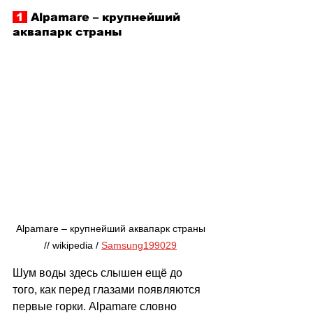
 1 
 Alpamare 
–
 крупнейший 
аквапарк страны
Alpamare 
–
 крупнейший аквапарк страны 
// wikipedia / 
Samsung199029
Шум воды здесь слышен ещё до 
того, как перед глазами появляются 
первые горки. Alpamare словно 