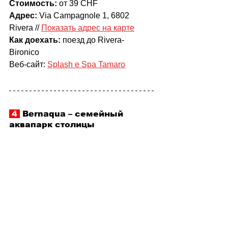
Стоимость: 
от 39 CHF
Адрес:
 Via Campagnole 1, 6802 
Rivera // 
Показать адрес на карте
Как доехать:
 поезд до Rivera-
Bironico
Веб-сайт: 
Splash e Spa Tamaro
 4 
 Bernaqua 
–
 семейный 
аквапарк столицы