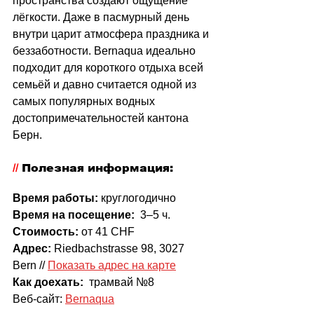
пространства создают ощущение 
лёгкости. Даже в пасмурный день 
внутри царит атмосфера праздника и 
беззаботности. Bernaqua идеально 
подходит для короткого отдыха всей 
семьёй и давно считается одной из 
самых популярных водных 
достопримечательностей кантона 
Берн.
//
 Полезная информация:
Время работы:
 круглогодично
Время на посещение:
  3–5 ч.
Стоимость: 
от 41 CHF
Адрес:
 Riedbachstrasse 98, 3027 
Bern // 
Показать адрес на карте
Как доехать:
  трамвай №8
Веб-сайт: 
Bernaqua