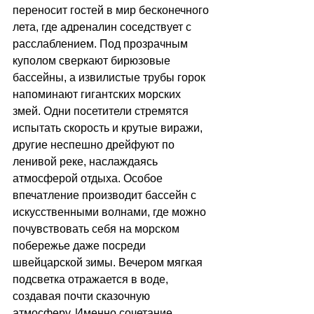
переносит гостей в мир бесконечного 
лета, где адреналин соседствует с 
расслаблением. Под прозрачным 
куполом сверкают бирюзовые 
бассейны, а извилистые трубы горок 
напоминают гигантских морских 
змей. Одни посетители стремятся 
испытать скорость и крутые виражи, 
другие неспешно дрейфуют по 
ленивой реке, наслаждаясь 
атмосферой отдыха. Особое 
впечатление производит бассейн с 
искусственными волнами, где можно 
почувствовать себя на морском 
побережье даже посреди 
швейцарской зимы. Вечером мягкая 
подсветка отражается в воде, 
создавая почти сказочную 
атмосферу. Именно сочетание 