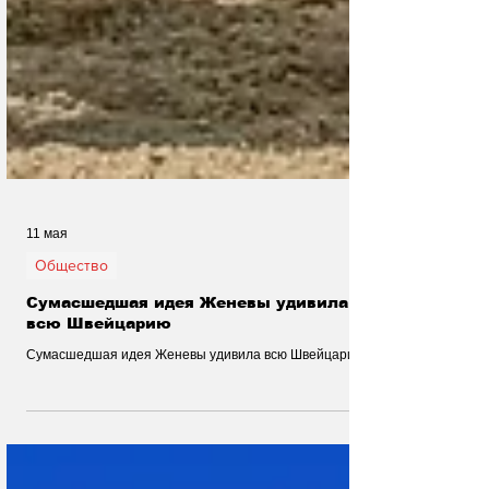
11 мая
Общество
Сумасшедшая идея Женевы удивила
всю Швейцарию