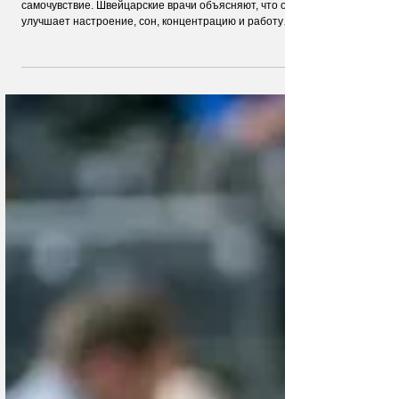
20 минут утренней прогулки влияют на
старение мозга
20 минут утренней прогулки могут заметно изменить
самочувствие. Швейцарские врачи объясняют, что она
улучшает настроение, сон, концентрацию и работу
мозга. Простая привычка запускает мощные процессы
в организме и влияет на здоровье сильнее, чем
кажется на первый взгляд.