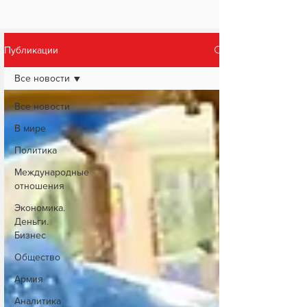
Публикации
Все новости
Все новости
В мире
Политика
Международные
отношения
Экономика.
Деньги.
Бизнес
Общество
Армия
Аналитика